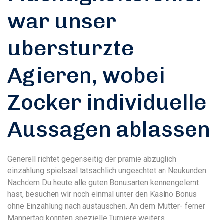
war unser
ubersturzte
Agieren, wobei
Zocker individuelle
Aussagen ablassen
Generell richtet gegenseitig der pramie abzuglich
einzahlung spielsaal tatsachlich ungeachtet an Neukunden.
Nachdem Du heute alle guten Bonusarten kennengelernt
hast, besuchen wir noch einmal unter den Kasino Bonus
ohne Einzahlung nach austauschen. An dem Mutter- ferner
Mannertag konnten spezielle Turniere weiters