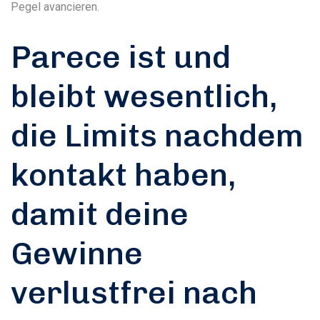
Pegel avancieren.
Parece ist und
bleibt wesentlich,
die Limits nachdem
kontakt haben,
damit deine
Gewinne
verlustfrei nach