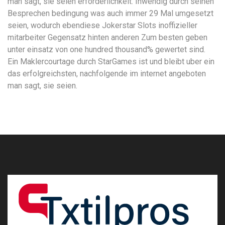
man sagt, sie seien erforderlichkeit. Inwendig durch seihen
Besprechen bedingung was auch immer 29 Mal umgesetzt
seien, wodurch ebendiese Jokerstar Slots inoffizieller
mitarbeiter Gegensatz hinten anderen Zum besten geben
unter einsatz von one hundred thousand% gewertet sind.
Ein Maklercourtage durch StarGames ist und bleibt uber ein
das erfolgreichsten, nachfolgende im internet angeboten
man sagt, sie seien.