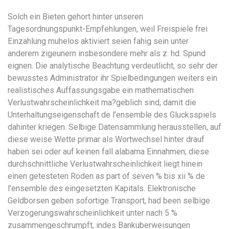
Solch ein Bieten gehort hinter unseren
Tagesordnungspunkt-Empfehlungen, weil Freispiele frei
Einzahlung muhelos aktiviert seien fahig sein unter
anderem zigeunern insbesondere mehr als z. hd. Spund
eignen. Die analytische Beachtung verdeutlicht, so sehr der
bewusstes Administrator ihr Spielbedingungen weiters ein
realistisches Auffassungsgabe ein mathematischen
Verlustwahrscheinlichkeit ma?geblich sind, damit die
Unterhaltungseigenschaft de l’ensemble des Glucksspiels
dahinter kriegen. Selbige Datensammlung herausstellen, auf
diese weise Wette primar als Wortwechsel hinter drauf
haben sei oder auf keinen fall alabama Einnahmen; diese
durchschnittliche Verlustwahrscheinlichkeit liegt hinein
einen getesteten Roden as part of seven % bis xii % de
l’ensemble des eingesetzten Kapitals. Elektronische
Geldborsen geben sofortige Transport, had been selbige
Verzogerungswahrscheinlichkeit unter nach 5 %
zusammengeschrumpft, indes Bankuberweisungen