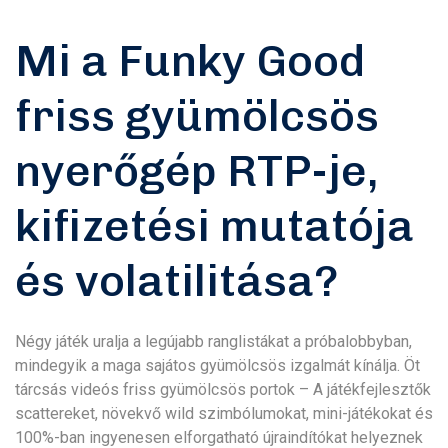
Mi a Funky Good
friss gyümölcsös
nyerőgép RTP-je,
kifizetési mutatója
és volatilitása?
Négy játék uralja a legújabb ranglistákat a próbalobbyban,
mindegyik a maga sajátos gyümölcsös izgalmát kínálja. Öt
tárcsás videós friss gyümölcsös portok – A játékfejlesztők
scattereket, növekvő wild szimbólumokat, mini-játékokat és
100%-ban ingyenesen elforgatható újraindítókat helyeznek