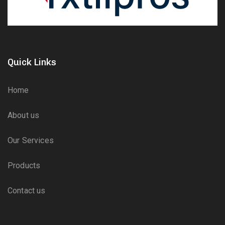
Quick Links
Home
About us
Our Services
Products
Contact us