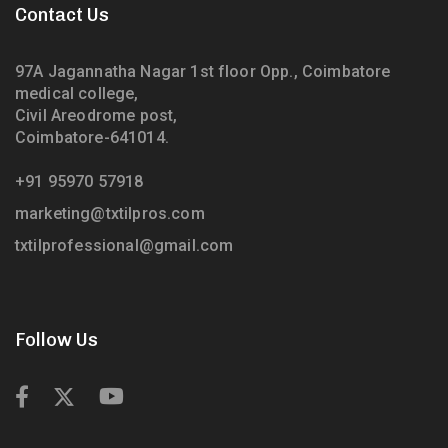
Contact Us
97A Jagannatha Nagar 1st floor Opp., Coimbatore
medical college,
Civil Areodrome post,
Coimbatore-641014.
+91 95970 57918
marketing@txtilpros.com
txtilprofessional@gmail.com
Follow Us