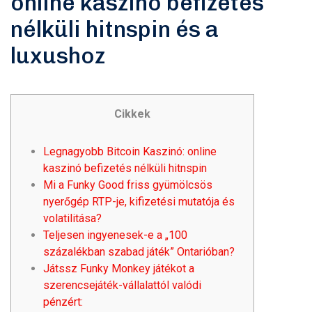
online kaszinó befizetés
nélküli hitnspin és a
luxushoz
Cikkek
Legnagyobb Bitcoin Kaszinó: online
kaszinó befizetés nélküli hitnspin
Mi a Funky Good friss gyümölcsös
nyerőgép RTP-je, kifizetési mutatója és
volatilitása?
Teljesen ingyenesek-e a „100
százalékban szabad játék” Ontarióban?
Játssz Funky Monkey játékot a
szerencsejáték-vállalattól valódi
pénzért: