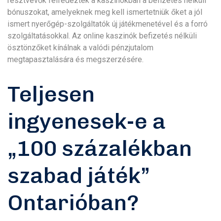
résztvevők felfedezték a kaszinókban a befizetés nélküli
bónuszokat, amelyeknek meg kell ismertetniük őket a jól
ismert nyerőgép-szolgáltatók új játékmenetével és a forró
szolgáltatásokkal. Az online kaszinók befizetés nélküli
ösztönzőket kínálnak a valódi pénzjutalom
megtapasztalására és megszerzésére.
Teljesen
ingyenesek-e a
„100 százalékban
szabad játék”
Ontarióban?