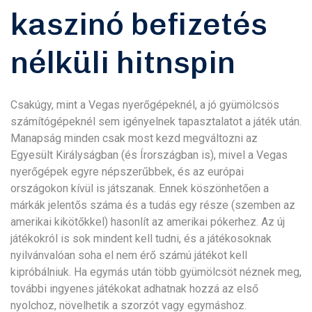
kaszinó befizetés
nélküli hitnspin
Csakúgy, mint a Vegas nyerőgépeknél, a jó gyümölcsös
számítógépeknél sem igényelnek tapasztalatot a játék után.
Manapság minden csak most kezd megváltozni az
Egyesült Királyságban (és Írországban is), mivel a Vegas
nyerőgépek egyre népszerűbbek, és az európai
országokon kívül is játszanak. Ennek köszönhetően a
márkák jelentős száma és a tudás egy része (szemben az
amerikai kikötőkkel) hasonlít az amerikai pókerhez. Az új
játékokról is sok mindent kell tudni, és a játékosoknak
nyilvánvalóan soha el nem érő számú játékot kell
kipróbálniuk. Ha egymás után több gyümölcsöt néznek meg,
további ingyenes játékokat adhatnak hozzá az első
nyolchoz, növelhetik a szorzót vagy egymáshoz.