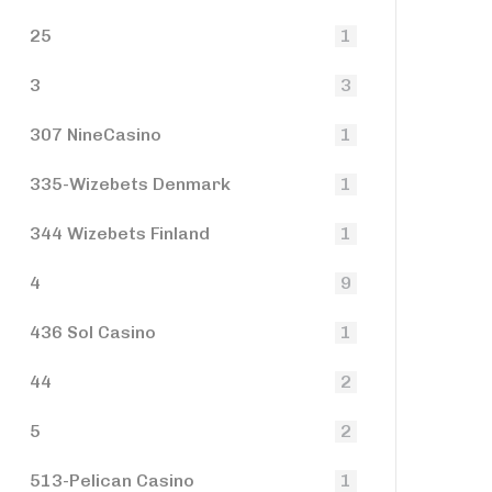
25
1
3
3
307 NineCasino
1
335-Wizebets Denmark
1
344 Wizebets Finland
1
4
9
436 Sol Casino
1
44
2
5
2
513-Pelican Casino
1