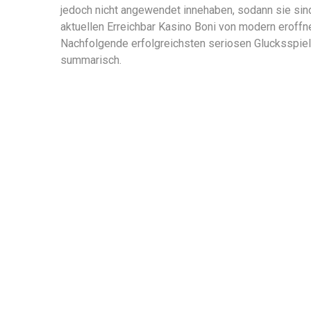
jedoch nicht angewendet innehaben, sodann sie sind
aktuellen Erreichbar Kasino Boni von modern eroffn
Nachfolgende erfolgreichsten seriosen Glucksspielan
summarisch.