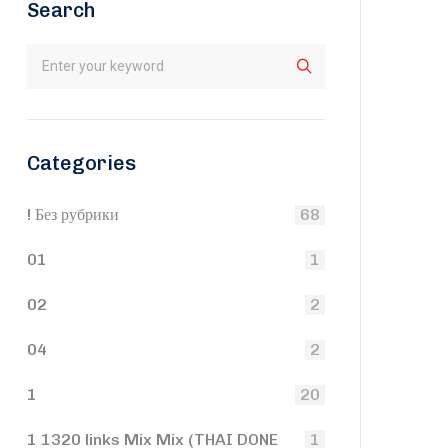
Search
Categories
! Без рубрики
68
01
1
02
2
04
2
1
20
1 1320 links Mix Mix (THAI DONE
1