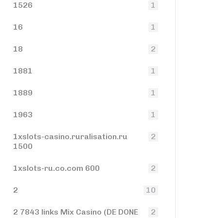
1526
1
16
1
18
2
1881
1
1889
1
1963
1
1xslots-casino.ruralisation.ru
2
1500
1xslots-ru.co.com 600
2
2
10
2 7843 links Mix Casino (DE DONE
2