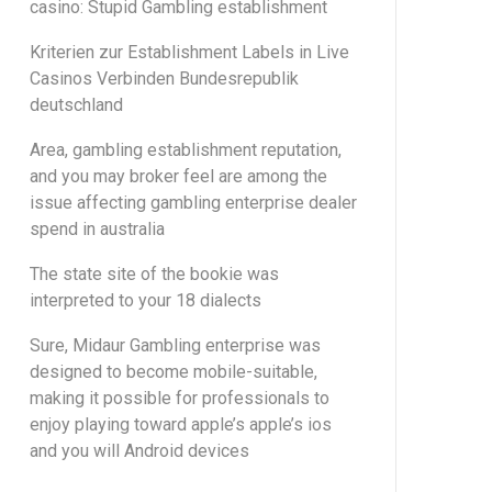
casino: Stupid Gambling establishment
Kriterien zur Establishment Labels in Live
Casinos Verbinden Bundesrepublik
deutschland
Area, gambling establishment reputation,
and you may broker feel are among the
issue affecting gambling enterprise dealer
spend in australia
The state site of the bookie was
interpreted to your 18 dialects
Sure, Midaur Gambling enterprise was
designed to become mobile-suitable,
making it possible for professionals to
enjoy playing toward apple’s apple’s ios
and you will Android devices