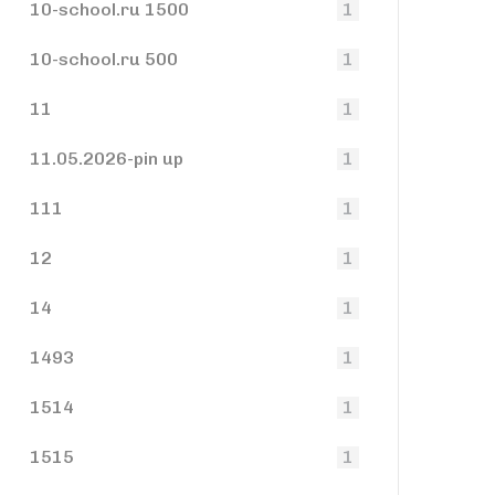
10-school.ru 1500
1
10-school.ru 500
1
11
1
11.05.2026-pin up
1
111
1
12
1
14
1
1493
1
1514
1
1515
1