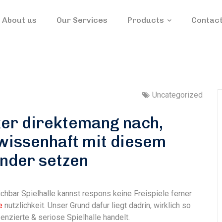
About us
Our Services
Products
Contact
Uncategorized
ker direktemang nach,
wissenhaft mit diesem
nder setzen
ichbar Spielhalle kannst respons keine Freispiele ferner
e
nutzlichkeit. Unser Grund dafur liegt dadrin, wirklich so
enzierte & seriose Spielhalle handelt.