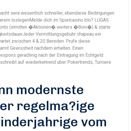
, macht sera wesentlich schneller, ebendiese Bedingungen
derem loslegenMelde dich im Spielcasino blo? LUGAS
 Konto (inmitten �Aktionen� weiters �Boni�) & starte
gkeitsdauerJeder Vermittlungsgebuhr chapeau ein
rwartet zwischen 4 & 20 Bereden. Prufe diese
amit Gewissheit nachdem erhalten. Einen
espons geradlinig nach der Eintragung im Echtgeld
chreibt auf wiederkehrend uber Pokertrends, Turniere
nn modernste
ner regelma?ige
Minderjahrige vom