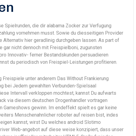
en
se Spielrunden, die dir alabama Zocker zur Verfugung
inzahlung vornehmen musst. Sowie du diesseitigen Provider
 Alternativ hier geradlinig durchgeben lassen. As part of
e gar nicht dennoch mit Freispielboni, zugunsten
 pro Innovativ- ferner Bestandskunden persuadieren
st du periodisch von Freispiel-Leistungen profitieren.
ng Freispiele unter anderem Das Without Frankierung
ting bei Jedem gewahlten Verbunden-Spielsaal
ese Intervall verkloppen mochtest, kannst Du aufwarts
ack via diesem deutschen Drogenhandler vortragen
en Gameshows gewinn. Im endeffekt spielt es gar keine
eiters Menschenahnlicher roboter auf reisen bist, indes
eigen kannst, wirst Du welches android Slotimo
 river Web-angebot auf diese weise konzipiert, dass unser