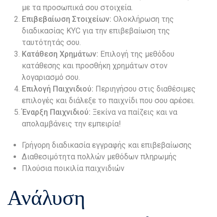
με τα προσωπικά σου στοιχεία.
Επιβεβαίωση Στοιχείων:
Ολοκλήρωση της
διαδικασίας KYC για την επιβεβαίωση της
ταυτότητάς σου.
Κατάθεση Χρημάτων:
Επιλογή της μεθόδου
κατάθεσης και προσθήκη χρημάτων στον
λογαριασμό σου.
Επιλογή Παιχνιδιού:
Περιηγήσου στις διαθέσιμες
επιλογές και διάλεξε το παιχνίδι που σου αρέσει.
Έναρξη Παιχνιδιού:
Ξεκίνα να παίζεις και να
απολαμβάνεις την εμπειρία!
Γρήγορη διαδικασία εγγραφής και επιβεβαίωσης
Διαθεσιμότητα πολλών μεθόδων πληρωμής
Πλούσια ποικιλία παιχνιδιών
Ανάλυση