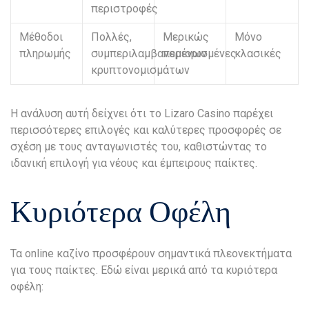
περιστροφές
Μέθοδοι
Πολλές,
Μερικώς
Μόνο
πληρωμής
συμπεριλαμβανομένων
περιορισμένες
κλασικές
κρυπτονομισμάτων
Η ανάλυση αυτή δείχνει ότι το Lizaro Casino παρέχει
περισσότερες επιλογές και καλύτερες προσφορές σε
σχέση με τους ανταγωνιστές του, καθιστώντας το
ιδανική επιλογή για νέους και έμπειρους παίκτες.
Κυριότερα Οφέλη
Τα online καζίνο προσφέρουν σημαντικά πλεονεκτήματα
για τους παίκτες. Εδώ είναι μερικά από τα κυριότερα
οφέλη: