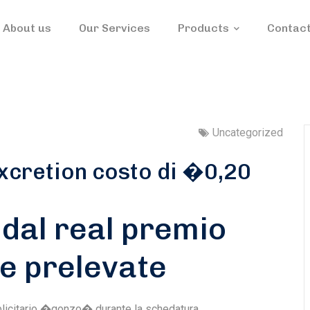
About us
Our Services
Products
Contact
Uncategorized
excretion costo di �0,20
 dal real premio
e prelevate
ubblicitario �gonzo� durante la schedatura.