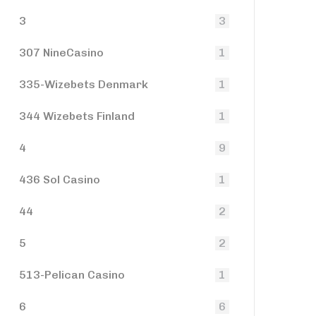
3
3
307 NineCasino
1
335-Wizebets Denmark
1
344 Wizebets Finland
1
4
9
436 Sol Casino
1
44
2
5
2
513-Pelican Casino
1
6
6