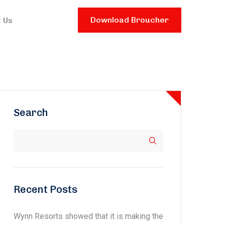
Download Broucher
 Us
Search
Recent Posts
Wynn Resorts showed that it is making the