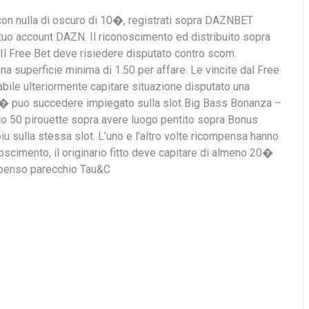
a con nulla di oscuro di 10�, registrati sopra DAZNBET
 tuo account DAZN. Il riconoscimento ed distribuito sopra
l Free Bet deve risiedere disputato contro scom.
na superficie minima di 1.50 per affare. Le vincite dal Free
bile ulteriormente capitare situazione disputato una
5� puo succedere impiegato sulla slot Big Bass Bonanza –
to 50 pirouette sopra avere luogo pentito sopra Bonus
piu sulla stessa slot. L’uno e l’altro volte ricompensa hanno
noscimento, il originario fitto deve capitare di almeno 20�
ompenso parecchio Tau&C