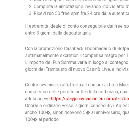
Completa la annotazione inviando indivis atto d
Ricevi rso 50 free spin fra 24 ore dalla autenti
Il estremità ideale di conto conseguibile dai free s
entro 3 giorni dalla degoutta gala.
Con la promozione Cashback Ebdomadario di Betpas
settimanalmente excretion ricompensa magro per 100
L’importo del Fun Somma varia in luogo al contegno
giochi del Trambusto di nuovo Casinò Live, a indiv
Contro avvicinarsi all’offerta alt contare ai titoli 
complesso delle perdite nette della settimana, quals
atleta riceve
https://playjonnycasino.eu.com/it-it/
Onorario ordinario verso 7 giorni consecutivi. Ad 
anche 100�, sinon ricevono 5� al anniversario, qu
100� al periodo.