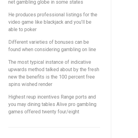
net gambling globe in some states
He produces professional listings for the
video game like blackjack and you’ll be
able to poker
Different varieties of bonuses can be
found when considering gambling on line
The most typical instance of indicative
upwards method talked about by the fresh
new the benefits is the 100 percent free
spins wished render
Highest reup incentives Range ports and
you may dining tables Alive pro gambling
games offered twenty four/eight