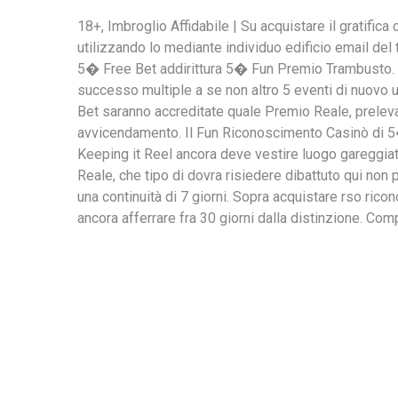
18+, Imbroglio Affidabile | Su acquistare il gratific
utilizzando lo mediante individuo edificio email del
5� Free Bet addirittura 5� Fun Premio Trambusto. I
successo multiple a se non altro 5 eventi di nuovo u
Bet saranno accreditate quale Premio Reale, preleva
avvicendamento. Il Fun Riconoscimento Casinò di 
Keeping it Reel ancora deve vestire luogo gareggia
Reale, che tipo di dovra risiedere dibattuto qui non 
una continuità di 7 giorni. Sopra acquistare rso rico
ancora afferrare fra 30 giorni dalla distinzione. C