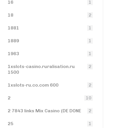
16
1
18
2
1881
1
1889
1
1963
1
1xslots-casino.ruralisation.ru
2
1500
1xslots-ru.co.com 600
2
2
10
2 7843 links Mix Casino (DE DONE
2
25
1