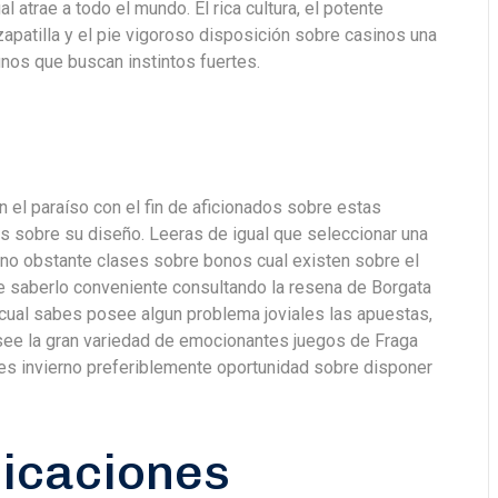
 atrae a todo el mundo. El rica cultura, el potente
a zapatilla y el pie vigoroso disposición sobre casinos una
unos que buscan instintos fuertes.
en el paraíso con el fin de aficionados sobre estas
 sobre su diseño. Leeras de igual que seleccionar una
 no obstante clases sobre bonos cual existen sobre el
le saberlo conveniente consultando la resena de Borgata
 cual sabes posee algun problema joviales las apuestas,
see la gran variedad de emocionantes juegos de Fraga
es invierno preferiblemente oportunidad sobre disponer
dicaciones