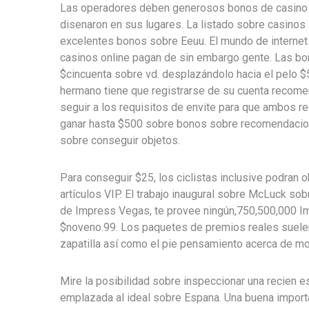
Las operadores deben generosos bonos de casino en 
disenaron en sus lugares. La listado sobre casinos 
excelentes bonos sobre Eeuu. El mundo de internet
casinos online pagan de sin embargo gente. Las b
$cincuenta sobre vd. desplazándolo hacia el pelo
hermano tiene que registrarse de su cuenta recome
seguir a los requisitos de envite para que ambos re
ganar hasta $500 sobre bonos sobre recomendacion,
sobre conseguir objetos.
Para conseguir $25, los ciclistas inclusive podran 
artículos VIP. El trabajo inaugural sobre McLuck so
de Impress Vegas, te provee ningún,750,500,000 Im
$noveno.99. Los paquetes de premios reales suele
zapatilla así­ como el pie pensamiento acerca de mo
Mire la posibilidad sobre inspeccionar una recien
emplazada al ideal sobre Espana. Una buena import