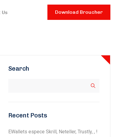
Download Broucher
 Us
Search
Recent Posts
EWallets espece Skrill, Neteller, Trustly, , !