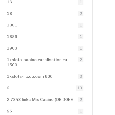
16
1
18
2
1881
1
1889
1
1963
1
1xslots-casino.ruralisation.ru
2
1500
1xslots-ru.co.com 600
2
2
10
2 7843 links Mix Casino (DE DONE
2
25
1