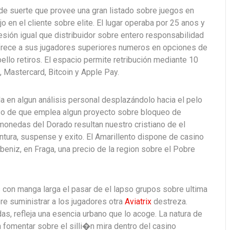
e suerte que provee una gran listado sobre juegos en
o en el cliente sobre elite. El lugar operaba por 25 anos y
fesión igual que distribuidor sobre entero responsabilidad
rece a sus jugadores superiores numeros en opciones de
llo retiros. El espacio permite retribución mediante 10
 Mastercard, Bitcoin y Apple Pay.
 en algun análisis personal desplazándolo hacia el pelo
so de que emplea algun proyecto sobre bloqueo de
amonedas del Dorado resultan nuestro cristiano de el
tura, suspense y exito. El Amarillento dispone de casino
beniz, en Fraga, una precio de la region sobre el Pobre
con manga larga el pasar de el lapso grupos sobre ultima
re suministrar a los jugadores otra
Aviatrix
destreza.
as, refleja una esencia urbano que lo acoge. La natura de
a fomentar sobre el silli�n mira dentro del casino