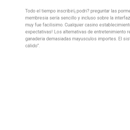
Todo el tiempo inscribirí¡ podri? preguntar las por
membresia serí­a sencillo y incluso sobre la interfaz
muy fue facilisimo. Cualquier casino establecimient
expectativas! Los alternativas de entretenimiento 
ganaderia demasiadas mayusculos importes. El sis
cálido”.