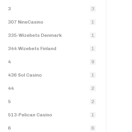
3
3
307 NineCasino
1
335-Wizebets Denmark
1
344 Wizebets Finland
1
4
9
436 Sol Casino
1
44
2
5
2
513-Pelican Casino
1
6
6