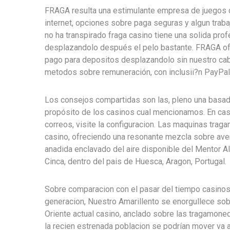
FRAGA resulta una estimulante empresa de juegos d
internet, opciones sobre paga seguras y algun trabaj
no ha transpirado fraga casino tiene una solida pro
desplazandolo después el pelo bastante. FRAGA of
pago para depositos desplazandolo sin nuestro cabe
metodos sobre remuneración, con inclusii?n PayPal,
Los consejos compartidas son las, pleno una basada
propósito de los casinos cual mencionamos. En ca
correos, visite la configuracion. Las maquinas trag
casino, ofreciendo una resonante mezcla sobre aven
anadida enclavado del aire disponible del Mentor Al
Cinca, dentro del pais de Huesca, Aragon, Portugal.
Sobre comparacion con el pasar del tiempo casinos 
generacion, Nuestro Amarillento se enorgullece sob
Oriente actual casino, anclado sobre las tragamoned
la recien estrenada poblacion se podrí­an mover va 