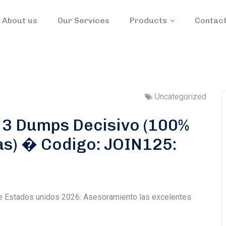
About us
Our Services
Products
Contact
Uncategorized
s 3 Dumps Decisivo (100%
as) � Codigo: JOIN125:
de Estados unidos 2026: Asesoramiento las excelentes