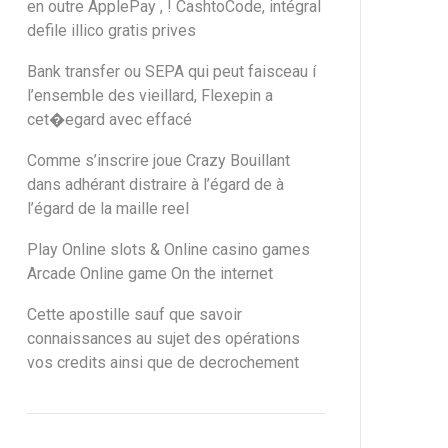
en outre ApplePay , ! CashtoCode, intégral
defile illico gratis prives
Bank transfer ou SEPA qui peut faisceau í
l’ensemble des vieillard, Flexepin a
cet�egard avec effacé
Comme s’inscrire joue Crazy Bouillant
dans adhérant distraire à l’égard de à
l’égard de la maille reel
Play Online slots & Online casino games
Arcade Online game On the internet
Cette apostille sauf que savoir
connaissances au sujet des opérations
vos credits ainsi que de decrochement