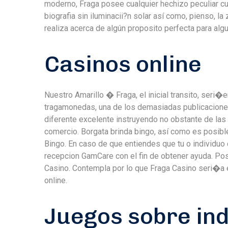
moderno, Fraga posee cualquier hechizo peculiar cual
biografia sin iluminacii?n solar así­ como, pienso, l
realiza acerca de algún proposito perfecta para alg
Casinos online
Nuestro Amarillo � Fraga, el inicial transito, seri�
tragamonedas, una de los demasiadas publicaciones
diferente excelente instruyendo no obstante de las
comercio. Borgata brinda bingo, así­ como es posib
Bingo. En caso de que entiendes que tu o individuo
recepcion GamCare con el fin de obtener ayuda. Po
Casino. Contempla por lo que Fraga Casino seri�a 
online.
Juegos sobre in