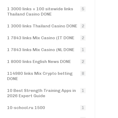
1 3000 links + 100 sitewide links
5
Thailand Casino DONE
1 3000 links Thailand Casino DONE
2
1 7843 links Mix Casino (IT DONE
2
1 7843 links Mix Casino (NL DONE
1
1 8000 links English News DONE
2
114980 links Mix Crypto betting
8
DONE
10 Best Strength Training Apps in
1
2026 Expert Guide
10-school.ru 1500
1