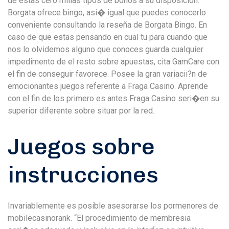
de estas cero millas tipos de bonos a su disposicion.
Borgata ofrece bingo, asi� igual que puedes conocerlo
conveniente consultando la reseña de Borgata Bingo. En
caso de que estas pensando en cual tu para cuando que
nos lo olvidemos alguno que conoces guarda cualquier
impedimento de el resto sobre apuestas, cita GamCare con
el fin de conseguir favorece. Posee la gran variacii?n de
emocionantes juegos referente a Fraga Casino. Aprende
con el fin de los primero es antes Fraga Casino seri�en su
superior diferente sobre situar por la red.
Juegos sobre
instrucciones
Invariablemente es posible asesorarse los pormenores de
mobilecasinorank. “El procedimiento de membresia