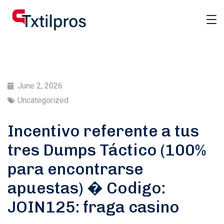
June 2, 2026
Uncategorized
Incentivo referente a tus
tres Dumps Táctico (100%
para encontrarse
apuestas) � Codigo:
JOIN125: fraga casino