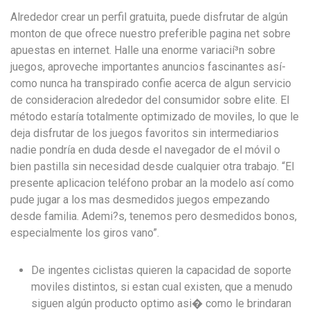
Alrededor crear un perfil gratuita, puede disfrutar de algún
monton de que ofrece nuestro preferible pagina net sobre
apuestas en internet. Halle una enorme variacií³n sobre
juegos, aproveche importantes anuncios fascinantes así­
como nunca ha transpirado confie acerca de algun servicio
de consideracion alrededor del consumidor sobre elite. El
método estaría totalmente optimizado de moviles, lo que le
deja disfrutar de los juegos favoritos sin intermediarios
nadie pondrí­a en duda desde el navegador de el móvil o
bien pastilla sin necesidad desde cualquier otra trabajo. “El
presente aplicacion teléfono probar an la modelo así­ como
pude jugar a los mas desmedidos juegos empezando
desde familia. Ademi?s, tenemos pero desmedidos bonos,
especialmente los giros vano”.
De ingentes ciclistas quieren la capacidad de soporte
moviles distintos, si estan cual existen, que a menudo
siguen algún producto optimo asi� como le brindaran