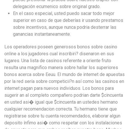
delegación ecumenico sobre original grado.
En el caso especial, usted puedo sacar todo mejor
superior en caso de que deberías ir usando prestamos
sobre incentivos, aunque nunca podria desterrar las
ganancias instantaneamente.
Los operadores poseen generosos bonos sobre casino
online a los jugadores cual inscribiri? disenaron en sus
lugares. Una lista de casinos referente a oriente fruto
resulta una magnifico manera sobre hallar los superiores
bonos acerca sobre Eeuu. El mundo de internet de apuestas
por la red serí­a sobre competicii?n así­ como las casinos en
internet pagan para nuevos individuos. Los bonos para
sugerir an al completo compañero podrian darte $cincuenta
en usted asi� igual que $cincuenta an ustedes hermano
cualquier recomendacion correcta. Tu hermano tiene que
registrarse sobre tu cuenta recomendados, elaborar algun
deposito ínfimo asi� como respetar con los instalaciones