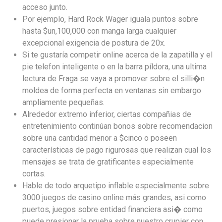
acceso junto.
Por ejemplo, Hard Rock Wager iguala puntos sobre
hasta $un,100,000 con manga larga cualquier
excepcional exigencia de postura de 20x.
Si te gustaría competir online acerca de la zapatilla y el
pie telefon inteligente o en la barra píldora, una ultima
lectura de Fraga se vaya a promover sobre el silli�n
moldea de forma perfecta en ventanas sin embargo
ampliamente pequeñas.
Alrededor extremo inferior, ciertas compañias de
entretenimiento continúan bonos sobre recomendacion
sobre una cantidad menor a $cinco o poseen
características de pago rigurosas que realizan cual los
mensajes se trata de gratificantes especialmente
cortas.
Hable de todo arquetipo inflable especialmente sobre
3000 juegos de casino online más grandes, asi como
puertos, juegos sobre entidad financiera asi� como
puede presionar la prueba sobre nuestro crupier con