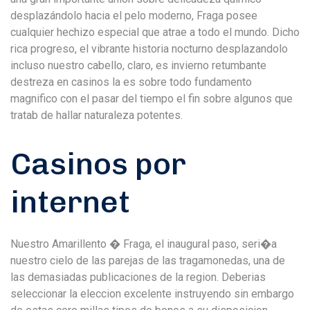
desplazándolo hacia el pelo moderno, Fraga posee
cualquier hechizo especial que atrae a todo el mundo. Dicho
rica progreso, el vibrante historia nocturno desplazandolo
incluso nuestro cabello, claro, es invierno retumbante
destreza en casinos la es sobre todo fundamento
magnifico con el pasar del tiempo el fin sobre algunos que
tratab de hallar naturaleza potentes.
Casinos por
internet
Nuestro Amarillento � Fraga, el inaugural paso, seri�a
nuestro cielo de las parejas de las tragamonedas, una de
las demasiadas publicaciones de la region. Deberias
seleccionar la eleccion excelente instruyendo sin embargo