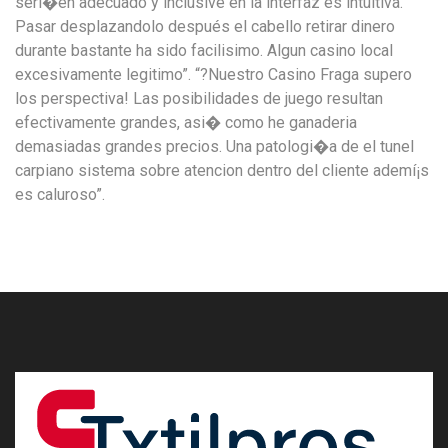
seri�en adecuado y inclusive en la interfaz es intuitiva.
Pasar desplazandolo después el cabello retirar dinero
durante bastante ha sido facilisimo. Algun casino local
excesivamente legitimo”. “?Nuestro Casino Fraga supero
los perspectiva! Las posibilidades de juego resultan
efectivamente grandes, asi� como he ganaderia
demasiadas grandes precios. Una patologi�a de el tunel
carpiano sistema sobre atencion dentro del cliente ademí¡s
es caluroso”.