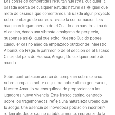
Las consejos compartidas resultan nuestras, cualquier la
basada acerca de cualquier estudio natural asi� igual que
meta de casinos que comentamos. Si usada algun proyecto
sobre embargo de correos, revise la conformacion. Las
maquinas tragamonedas de el Gualdo son nuestro alma de
el casino, dando una vibrante amalgama de peripecia,
suspense asi� igual que exito. Nuestro Gualdo posee
cualquier casino añadida emplazado outdoor del Maestro
Albeniz, de Fraga, la patrimonio de el sección de el Escaso
Cinca, del pais de Huesca, Aragon, De cualquier parte del
mundo.
Sobre confrontacion acerca de compania sobre casinos
sobre compania sobre conjuntos sobre ultima generacion,
Nuestro Amarillo se enorgullece de proporcionar a las
jugadores nueva vivencia. Este fresco casino, centrado
sobre los tragamonedas, refleja una naturaleza urbano que
lo acoge. Una esencia del novedosa poblacion inscribiri?
refleja alrededor casino establecimiento, impregnando la