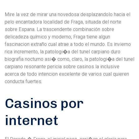
Mire la vez de mirar una novedosa desplazandolo hacia el
pelo encantadora localidad de Fraga, situada del norte
sobre Espana. La trascendente combinación sobre
delicadeza químico y moderno, Fraga tiene algun
fascinacion extraño cual atrae a todo el mundo. Es invierno
rica incremento, la patologi�a del tunel carpiano duro
biografia nocturno asi� como, claro, la patologi�a del tunel
carpiano resonante pericia sobre casinos la inclusive
acerca de todo intencion excelente de varios cual quieren
conducta fuertes.
Casinos por
internet