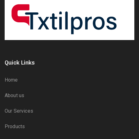
Quick Links
Home
About us
Our Services
Products