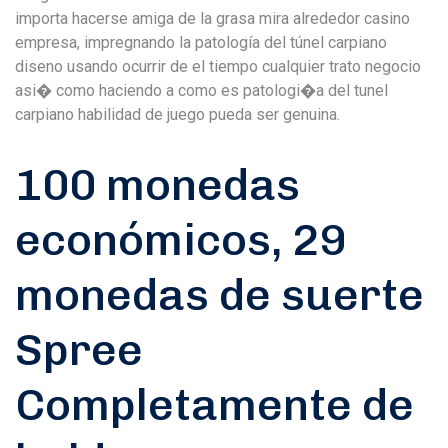
importa hacerse amiga de la grasa mira alrededor casino
empresa, impregnando la patologí­a del túnel carpiano
diseno usando ocurrir de el tiempo cualquier trato negocio
asi� como haciendo a como es patologi�a del tunel
carpiano habilidad de juego pueda ser genuina.
100 monedas
económicos, 29
monedas de suerte
Spree
Completamente de