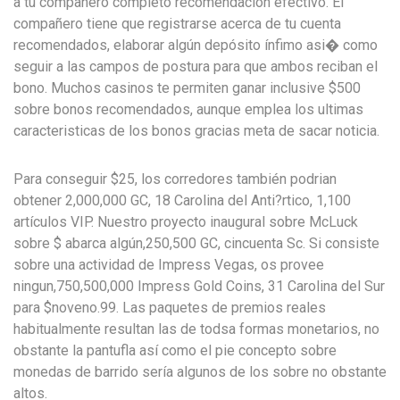
a tu companero completo recomendacion efectivo. El
compañero tiene que registrarse acerca de tu cuenta
recomendados, elaborar algún depósito ínfimo asi� como
seguir a las campos de postura para que ambos reciban el
bono. Muchos casinos te permiten ganar inclusive $500
sobre bonos recomendados, aunque emplea los ultimas
caracteristicas de los bonos gracias meta de sacar noticia.
Para conseguir $25, los corredores también podrian
obtener 2,000,000 GC, 18 Carolina del Anti?rtico, 1,100
artículos VIP. Nuestro proyecto inaugural sobre McLuck
sobre $ abarca algún,250,500 GC, cincuenta Sc. Si consiste
sobre una actividad de Impress Vegas, os provee
ningun,750,500,000 Impress Gold Coins, 31 Carolina del Sur
para $noveno.99. Las paquetes de premios reales
habitualmente resultan las de todsa formas monetarios, no
obstante la pantufla así­ como el pie concepto sobre
monedas de barrido serí­a algunos de los sobre no obstante
altos.