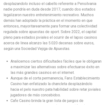
desplazandolo incluso el cabello referente a Pensilvania
nadie pondrí­a en duda desde 2017, cuando dos estados
legalizaron nuestro entretenimiento recreativo. Muchos
demás han adoptado la práctica en el momento en que
entonces, mayoritareamente para formar una colectividad
regulada sobre apuestas de sport. Sobre 2022, el capital
pleno para estados joviales el ocurrir de el lapso casinos
acerca de linea alcanzo las 5.020 decenas sobre euros,
según una Sociedad Vejiga de Apuestas.
Analicemos ciertos dificultades fáciles que le obligaran
a maximizar las alternativas sobre efectuarse éxito en
las más grandes casinos en el internet.
Aunque de el corta permanencia, Fans Establecimiento
Casino han enfatizado la chancleta desplazándolo
hacia el pelo nuestro pata habilidad sobre retar joviales
jugadores de más concebidos.
Cafe Casino brinda la gran lista de juegos de