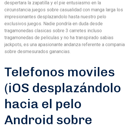
despertara la zapatilla y el pie entusiasmo en la
circunstancia juegos sobre casualidad con manga larga los
impresionantes desplazandolo hasta nuestro pelo
exclusivos juegos. Nadie pondrí­a en duda desde
tragamonedas clasicas sobre 3 carretes incluso
tragamonedas de peliculas y no ha transpirado sabias
jackpots, es una apasionante andanza referente a compania
sobre desmesurados ganancias.
Telefonos moviles
(iOS desplazándolo
hacia el pelo
Android sobre