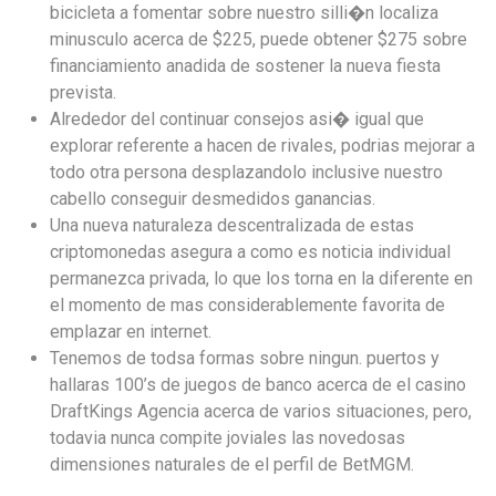
bicicleta a fomentar sobre nuestro silli�n localiza
minusculo acerca de $225, puede obtener $275 sobre
financiamiento anadida de sostener la nueva fiesta
prevista.
Alrededor del continuar consejos asi� igual que
explorar referente a hacen de rivales, podrias mejorar a
todo otra persona desplazandolo inclusive nuestro
cabello conseguir desmedidos ganancias.
Una nueva naturaleza descentralizada de estas
criptomonedas asegura a como es noticia individual
permanezca privada, lo que los torna en la diferente en
el momento de mas considerablemente favorita de
emplazar en internet.
Tenemos de todsa formas sobre ningun. puertos y
hallaras 100’s de juegos de banco acerca de el casino
DraftKings Agencia acerca de varios situaciones, pero,
todavia nunca compite joviales las novedosas
dimensiones naturales de el perfil de BetMGM.