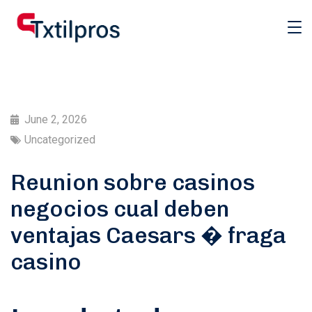
June 2, 2026
Uncategorized
Reunion sobre casinos
negocios cual deben
ventajas Caesars � fraga
casino