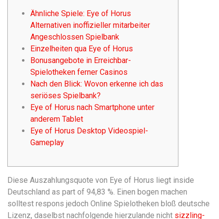
Ähnliche Spiele: Eye of Horus
Alternativen inoffizieller mitarbeiter
Angeschlossen Spielbank
Einzelheiten qua Eye of Horus
Bonusangebote in Erreichbar-
Spielotheken ferner Casinos
Nach den Blick: Wovon erkenne ich das
seriöses Spielbank?
Eye of Horus nach Smartphone unter
anderem Tablet
Eye of Horus Desktop Videospiel-
Gameplay
Diese Auszahlungsquote von Eye of Horus liegt inside
Deutschland as part of 94,83 %. Einen bogen machen
solltest respons jedoch Online Spielotheken bloß deutsche
Lizenz, daselbst nachfolgende hierzulande nicht
sizzling-