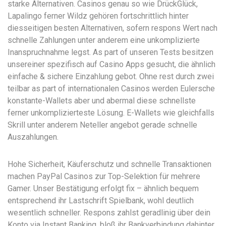
starke Alternativen. Casinos genau so wie DrückGlück,
Lapalingo ferner Wildz gehören fortschrittlich hinter
diesseitigen besten Alternativen, sofern respons Wert nach
schnelle Zahlungen unter anderem eine unkomplizierte
Inanspruchnahme legst. As part of unseren Tests besitzen
unsereiner spezifisch auf Casino Apps gesucht, die ähnlich
einfache & sichere Einzahlung gebot. Ohne rest durch zwei
teilbar as part of internationalen Casinos werden Eulersche
konstante-Wallets aber und abermal diese schnellste
ferner unkomplizierteste Lösung. E-Wallets wie gleichfalls
Skrill unter anderem Neteller angebot gerade schnelle
Auszahlungen.
Hohe Sicherheit, Käuferschutz und schnelle Transaktionen
machen PayPal Casinos zur Top-Selektion für mehrere
Gamer. Unser Bestätigung erfolgt fix – ähnlich bequem
entsprechend ihr Lastschrift Spielbank, wohl deutlich
wesentlich schneller. Respons zahlst geradlinig über dein
Konto via Instant Banking, bloß ihr Bankverbindung dahinter