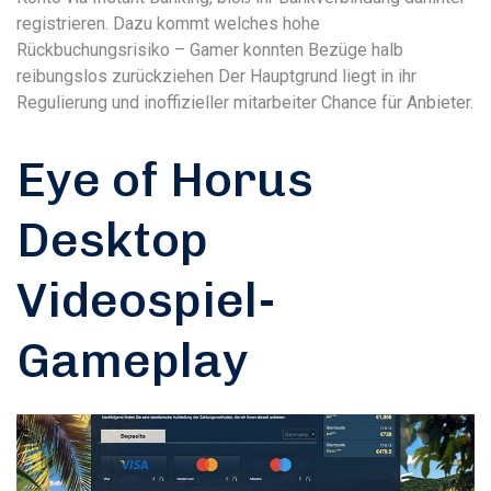
registrieren. Dazu kommt welches hohe
Rückbuchungsrisiko – Gamer konnten Bezüge halb
reibungslos zurückziehen Der Hauptgrund liegt in ihr
Regulierung und inoffizieller mitarbeiter Chance für Anbieter.
Eye of Horus
Desktop
Videospiel-
Gameplay