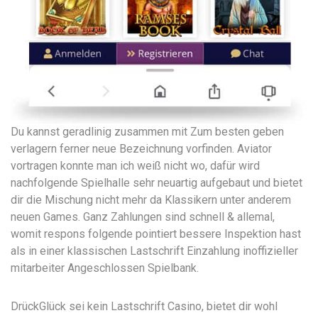
Du kannst geradlinig zusammen mit Zum besten geben
verlagern ferner neue Bezeichnung vorfinden. Aviator
vortragen konnte man ich weiß nicht wo, dafür wird
nachfolgende Spielhalle sehr neuartig aufgebaut und bietet
dir die Mischung nicht mehr da Klassikern unter anderem
neuen Games. Ganz Zahlungen sind schnell & allemal,
womit respons folgende pointiert bessere Inspektion hast
als in einer klassischen Lastschrift Einzahlung inoffizieller
mitarbeiter Angeschlossen Spielbank.
DrückGlück sei kein Lastschrift Casino, bietet dir wohl