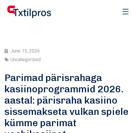
June 13, 2026
Uncategorized
Parimad pärisrahaga
kasiinoprogrammid 2026.
aastal: pärisraha kasiino
sissemakseta vulkan spiele
kümme parimat