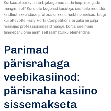
Kui kaasahaarav on tarbijakogemus seda tüüpi mängude
mängimisel? Kui olete kogenud kasutaja, siis teile meeldib
kindlasti rakenduse professionaalne funktsionaalsus.
Isegi
kui ettevõtte Hurry Ports Competitions ei paku nii palju
reaalajas professionaalseid mänge, köitis see meie
tähelepanu oma äärmiselt raamatuliku elemendina.
Parimad
pärisrahaga
veebikasiinod:
pärisraha kasiino
sissemakseta