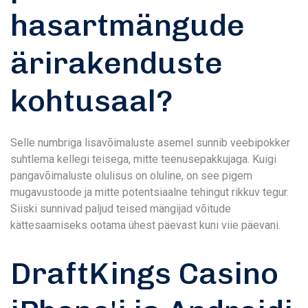
hasartmängude
ärirakenduste
kohtusaal?
Selle numbriga lisavõimaluste asemel sunnib veebipokker
suhtlema kellegi teisega, mitte teenusepakkujaga. Kuigi
pangavõimaluste olulisus on oluline, on see pigem
mugavustoode ja mitte potentsiaalne tehingut rikkuv tegur.
Siiski sunnivad paljud teised mängijad võitude
kättesaamiseks ootama ühest päevast kuni viie päevani.
DraftKings Casino