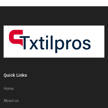
Quick Links
Home
About us