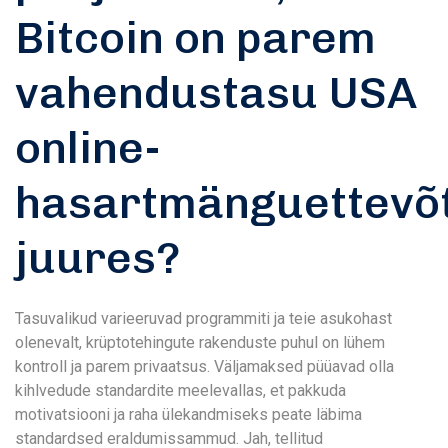
Bitcoin on parem
vahendustasu USA
online-
hasartmänguettevõ
juures?
Tasuvalikud varieeruvad programmiti ja teie asukohast
olenevalt, krüptotehingute rakenduste puhul on lühem
kontroll ja parem privaatsus. Väljamaksed püüavad olla
kihlvedude standardite meelevallas, et pakkuda
motivatsiooni ja raha ülekandmiseks peate läbima
standardsed eraldumissammud. Jah, tellitud