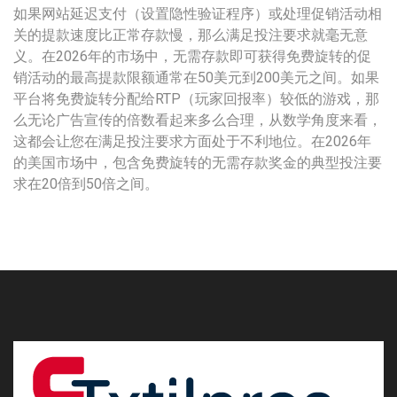
如果网站延迟支付（设置隐性验证程序）或处理促销活动相
关的提款速度比正常存款慢，那么满足投注要求就毫无意
义。在2026年的市场中，无需存款即可获得免费旋转的促
销活动的最高提款限额通常在50美元到200美元之间。如果
平台将免费旋转分配给RTP（玩家回报率）较低的游戏，那
么无论广告宣传的倍数看起来多么合理，从数学角度来看，
这都会让您在满足投注要求方面处于不利地位。在2026年
的美国市场中，包含免费旋转的无需存款奖金的典型投注要
求在20倍到50倍之间。