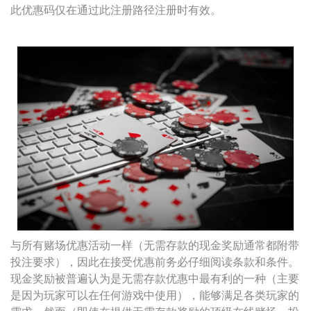
此优惠码仅在通过此注册路径注册时有效。
与所有赌场优惠活动一样（无需存款的现金奖励通常都附带
投注要求），因此在接受优惠前务必仔细阅读条款和条件。
现金奖励被普遍认为是无需存款优惠中最有利的一种（主要
是因为玩家可以在任何游戏中使用），能够满足各类玩家的