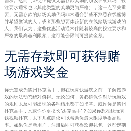
需求。然而（即使在提供无需存款奖励的顶级在线赌场，投
注要求通常也比其他类型的奖励更为严格），这一点至关重
要。无需存款的赌场奖励代码非常适合那些不熟悉在线赌博
并希望尝试的人，或者那些想要体验新的在线赌场或游戏的
人。我们认为，这些优惠活动通常伴随着较高的投注要求和
严格的最高赢利限额，这可能会限制可提款金额。
无需存款即可获得赌
场游戏奖金
你无需成为德州扑克高手，但在玩真钱游戏之前，了解该游
戏的玩法动态绝对值得。无论如何，务必确保你对所玩游戏
的规则以及可能出现的各种结果都了如指掌。或许你是德州
扑克高手，又或许你更擅长“杰克高手”？如果你想在线玩真
钱视频扑克，以下几点建议可以帮助你最大限度地提高胜
率。如果你是新用户，注册后即可获得欢迎礼包！这些定期