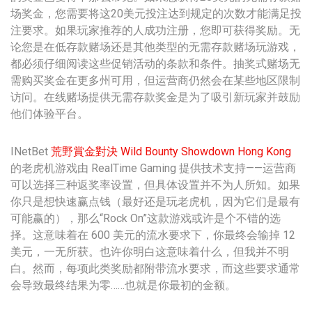
场奖金，您需要将这20美元投注达到规定的次数才能满足投
注要求。如果玩家推荐的人成功注册，您即可获得奖励。无
论您是在低存款赌场还是其他类型的无需存款赌场玩游戏，
都必须仔细阅读这些促销活动的条款和条件。抽奖式赌场无
需购买奖金在更多州可用，但运营商仍然会在某些地区限制
访问。在线赌场提供无需存款奖金是为了吸引新玩家并鼓励
他们体验平台。
INetBet
荒野賞金對決 Wild Bounty Showdown Hong Kong
的老虎机游戏由 RealTime Gaming 提供技术支持——运营商
可以选择三种返奖率设置，但具体设置并不为人所知。如果
你只是想快速赢点钱（最好还是玩老虎机，因为它们是最有
可能赢的），那么“Rock On”这款游戏或许是个不错的选
择。这意味着在 600 美元的流水要求下，你最终会输掉 12
美元，一无所获。也许你明白这意味着什么，但我并不明
白。然而，每项此类奖励都附带流水要求，而这些要求通常
会导致最终结果为零……也就是你最初的金额。