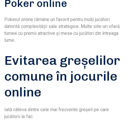
Poker online
Pokerul online rămâne un favorit pentru mulți jucători
datorită complexității sale strategice. Multe site-uri oferă
turnee cu premii atractive și mese cu jucători din întreaga
lume.
Evitarea greșelilor
comune în jocurile
online
Iată câteva dintre cele mai frecvente greșeli pe care
jucătorii le fac: