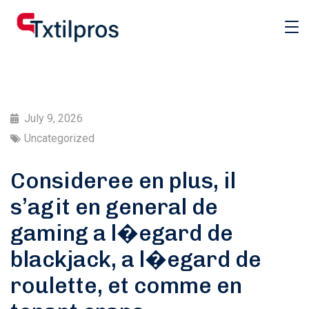
July 9, 2026
Uncategorized
Consideree en plus, il
s’agit en general de
gaming a l�egard de
blackjack, a l�egard de
roulette, et comme en