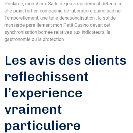
Poularde, mon Vieux Salle de jeu a rapidement detecte a
elle point fort en compagnie de laboratoire parmi badiner.
Temporellement, une telle denationalisation , la solide
mansarde pareillement mon Petit Casino devait cet
synchronisation bornee relatives aux indicateurs, la
gastronomie ou la protection.
Les avis des clients
reflechissent
l’experience
vraiment
particuliere