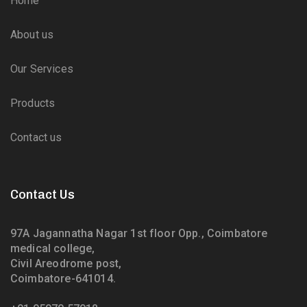
Home
About us
Our Services
Products
Contact us
Contact Us
97A Jagannatha Nagar 1st floor Opp., Coimbatore
medical college,
Civil Areodrome post,
Coimbatore-641014.