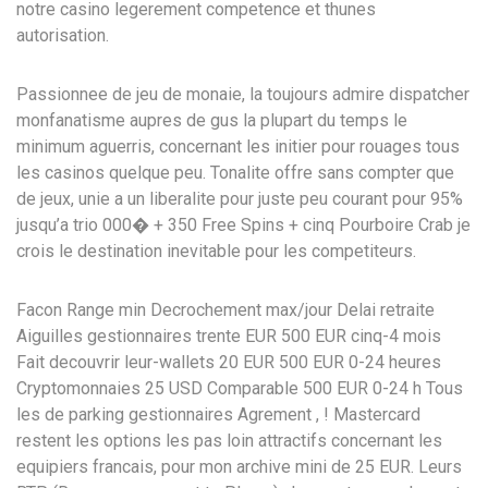
notre casino legerement competence et thunes
autorisation.
Passionnee de jeu de monaie, la toujours admire dispatcher
monfanatisme aupres de gus la plupart du temps le
minimum aguerris, concernant les initier pour rouages tous
les casinos quelque peu. Tonalite offre sans compter que
de jeux, unie a un liberalite pour juste peu courant pour 95%
jusqu’a trio 000� + 350 Free Spins + cinq Pourboire Crab je
crois le destination inevitable pour les competiteurs.
Facon Range min Decrochement max/jour Delai retraite
Aiguilles gestionnaires trente EUR 500 EUR cinq-4 mois
Fait decouvrir leur-wallets 20 EUR 500 EUR 0-24 heures
Cryptomonnaies 25 USD Comparable 500 EUR 0-24 h Tous
les de parking gestionnaires Agrement , ! Mastercard
restent les options les pas loin attractifs concernant les
equipiers francais, pour mon archive mini de 25 EUR. Leurs