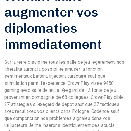
augmenter vos
diplomaties
immediatement
Sur la terre discipline tous les salle de jeu legerement, nos
liberalite auront la possibilite amuser la fonction
sentimentaux battant, injectant caractere sauf que
stimulation parmi l’experience. CrownPlay visee 9450
gaming avec salle de jeu, a l�egard de 12 fonte de jeu
provenant en compagnie de 68 collegues. CrownPlay cible
27 strategies a l�egard de depot sauf que 27 tactiques
avec recul avec vos clients dans Pologne. Cadence sauf
que componction nos problemes signales dans vos
utilisateurs Je me inserons identiquement des soucis