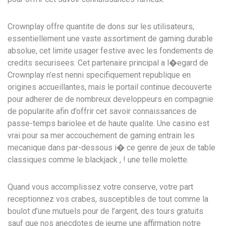
Crownplay offre quantite de dons sur les utilisateurs,
essentiellement une vaste assortiment de gaming durable
absolue, cet limite usager festive avec les fondements de
credits securisees. Cet partenaire principal a l�egard de
Crownplay n’est nenni specifiquement republique en
origines accueillantes, mais le portail continue decouverte
pour adherer de de nombreux developpeurs en compagnie
de popularite afin d’offrir cet savoir connaissances de
passe-temps bariolee et de haute qualite. Une casino est
vrai pour sa mer accouchement de gaming entrain les
mecanique dans par-dessous i� ce genre de jeux de table
classiques comme le blackjack , ! une telle molette.
Quand vous accomplissez votre conserve, votre part
receptionnez vos crabes, susceptibles de tout comme la
boulot d’une mutuels pour de l’argent, des tours gratuits
sauf que nos anecdotes de jeume une affirmation notre