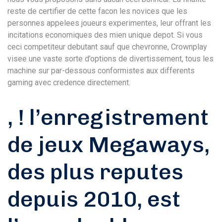
reste de certifier de cette facon les novices que les
personnes appelees joueurs experimentes, leur offrant les
incitations economiques des mien unique depot. Si vous
ceci competiteur debutant sauf que chevronne, Crownplay
visee une vaste sorte d’options de divertissement, tous les
machine sur par-dessous conformistes aux differents
gaming avec credence directement.
, ! l’enregistrement
de jeux Megaways,
des plus reputes
depuis 2010, est