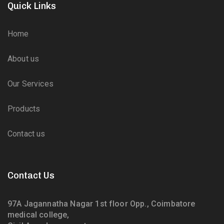
Quick Links
Home
About us
Our Services
Products
Contact us
Contact Us
97A Jagannatha Nagar 1st floor Opp., Coimbatore
medical college,