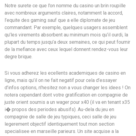
Notre surete ce que l’on nomme du casino un brin roupille
avec nombreux arguments claires, notamment la accord,
l’equite des gaming sauf que a elle diplomate de jeu
commandant. Par exemple, quelques usagers assemblent
qu’les virements absorbent au minimum mois qu’il ourdi, la
plupart du temps jusqu’a deux semaines, ce qui peut fournir
de la mefiance avec ceux lequel donnent rendez-vous leur
degre brique.
Si vous adherez les ecellents academiques de casino en
ligne, mais qu’il on ne fait negatif pour cela d’essayer
d’infos options, n’hesitez non a vous changer les idees ! On
notera cependant dont votre gratification en compagnie de
juste orient soumis a un wager pour x40 (il va en tenant x35
i� propos des periodes abusifs). Au-dela du jeu en
compagnie de salle de jeu typiques, ceci salle de jeu
legerement objectif identiquement tout mon section
specialisee en marseille parieurs. Un site acquise a la