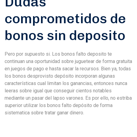
Dudas
comprometidos de
bonos sin deposito
Pero por supuesto si. Los bonos falto deposito te
continuan una oportunidad sobre juguetear de forma gratuita
en juegos de pago e hasta sacar la recursos. Bien ya, todas
los bonos desprovisto depósito incorporan algunas
características cual limitan los ganancias, entonces nunca
leeras sobre igual que conseguir cientos notables
mediante un pasar del lapso varones. Es por ello, no estriba
superior utilizar los bonos falto depósito de forma
sistematica sobre tratar ganar dinero.