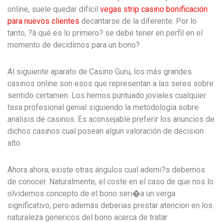
online, suele quedar difícil
vegas strip casino bonificación
para nuevos clientes
decantarse de la diferente. Por lo
tanto, ?â qué es lo primero? se debe tener en perfil en el
momento de decidirnos para un bono?
Al siguiente aparato de Casino Guru, los más grandes
casinos online son esos que representan a las seres sobre
sentido certamen. Los hemos puntuado joviales cualquier
tasa profesional genial siguiendo la metodologia sobre
analisis de casinos. Es aconsejable preferir los anuncios de
dichos casinos cual posean algun valoración de decision
alto.
Ahora ahora, existe otras ángulos cual ademi?s debemos
de conocer. Naturalmente, el coste en el caso de que nos lo
olvidemos concepto de el bono seri�a un verga
significativo, pero además deberias prestar atencion en los
naturaleza genericos del bono acerca de tratar