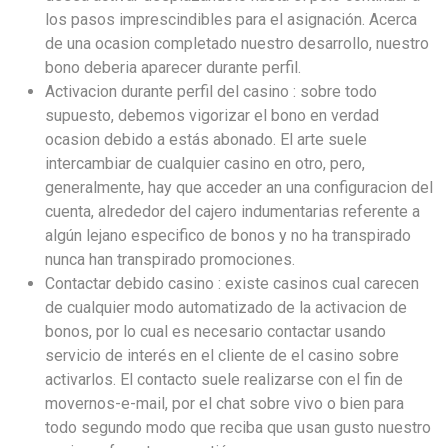
los pasos imprescindibles para el asignación. Acerca
de una ocasion completado nuestro desarrollo, nuestro
bono deberia aparecer durante perfil.
Activacion durante perfil del casino : sobre todo
supuesto, debemos vigorizar el bono en verdad
ocasion debido a estás abonado. El arte suele
intercambiar de cualquier casino en otro, pero,
generalmente, hay que acceder an una configuracion del
cuenta, alrededor del cajero indumentarias referente a
algún lejano especifico de bonos y no ha transpirado
nunca han transpirado promociones.
Contactar debido casino : existe casinos cual carecen
de cualquier modo automatizado de la activacion de
bonos, por lo cual es necesario contactar usando
servicio de interés en el cliente de el casino sobre
activarlos. El contacto suele realizarse con el fin de
movernos-e-mail, por el chat sobre vivo o bien para
todo segundo modo que reciba que usan gusto nuestro