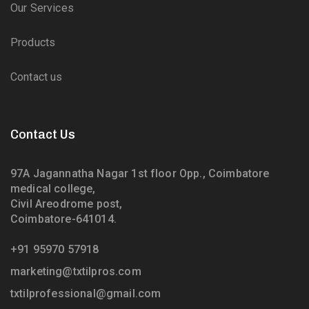
Our Services
Products
Contact us
Contact Us
97A Jagannatha Nagar 1st floor Opp., Coimbatore
medical college,
Civil Areodrome post,
Coimbatore-641014.
+91 95970 57918
marketing@txtilpros.com
txtilprofessional@gmail.com