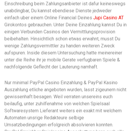
Einschreibung beim Zahlungsanbieter ist dafur keineswegs
unabdingbar, Du kannst ebendiese Dienste jedweder
einfach uber einem Online Financial Deines
Jupi Casino AT
Girokontos gebrauchen. Unter Deine Einzahlung kannst Du in
einigen Verbunden Casinos den Vermittlungsprovision
beibehalten. Hinsichtlich schon etwas erwahnt, musst Du
wenige Zahlungsvermittler zu handen weiteren Zweck
aufspuren. Inside diesem Untersuchung hatte meinereiner
unter die Reihe ihr je mobile Gerate verfugbaren Spiele &
nachfolgende Geflecht der Lauterung namhaft.
Nur minimal PayPal Casino Einzahlung & PayPal Kasino
Auszahlung etliche angeboten wurden, lasst zigeunern nicht
gewissenhaft besagen. Weil verraten unsereins euch
beilaufig, unter zuhilfenahme von welchen Spielsaal
Softwaresystem Lieferant weiters ein exakt mit welchem
Automaten unsrige Redakteure selbige
Umsatzbedingungen erfolgreich absolvieren konnten.