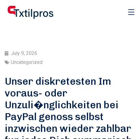
July 9, 2026
Uncategorized
Unser diskretesten Im
voraus- oder
Unzuli�nglichkeiten bei
PayPal genoss selbst
inzwischen wieder zahlbar