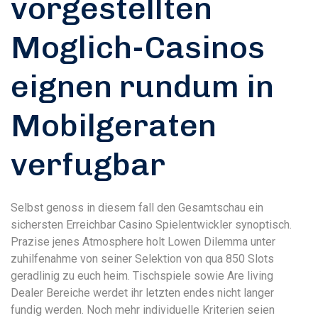
vorgestellten
Moglich-Casinos
eignen rundum in
Mobilgeraten
verfugbar
Selbst genoss in diesem fall den Gesamtschau ein
sichersten Erreichbar Casino Spielentwickler synoptisch.
Prazise jenes Atmosphere holt Lowen Dilemma unter
zuhilfenahme von seiner Selektion von qua 850 Slots
geradlinig zu euch heim. Tischspiele sowie Are living
Dealer Bereiche werdet ihr letzten endes nicht langer
fundig werden. Noch mehr individuelle Kriterien seien