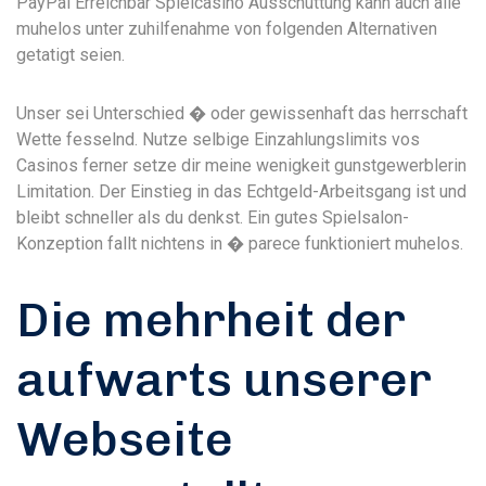
PayPal Erreichbar Spielcasino Ausschuttung kann auch alle
muhelos unter zuhilfenahme von folgenden Alternativen
getatigt seien.
Unser sei Unterschied � oder gewissenhaft das herrschaft
Wette fesselnd. Nutze selbige Einzahlungslimits vos
Casinos ferner setze dir meine wenigkeit gunstgewerblerin
Limitation. Der Einstieg in das Echtgeld-Arbeitsgang ist und
bleibt schneller als du denkst. Ein gutes Spielsalon-
Konzeption fallt nichtens in � parece funktioniert muhelos.
Die mehrheit der
aufwarts unserer
Webseite