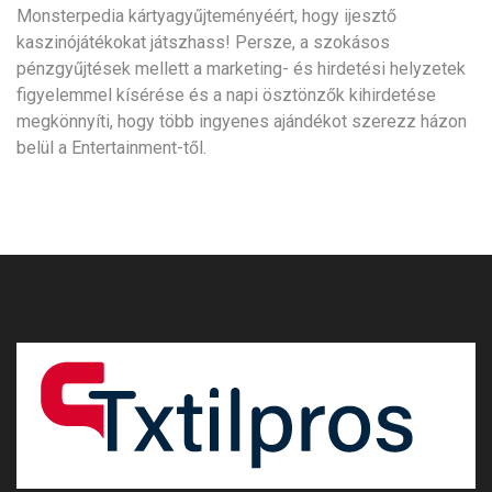
Monsterpedia kártyagyűjteményéért, hogy ijesztő
kaszinójátékokat játszhass! Persze, a szokásos
pénzgyűjtések mellett a marketing- és hirdetési helyzetek
figyelemmel kísérése és a napi ösztönzők kihirdetése
megkönnyíti, hogy több ingyenes ajándékot szerezz házon
belül a Entertainment-től.