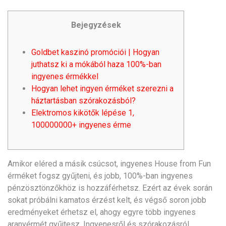
Bejegyzések
Goldbet kaszinó promóciói | Hogyan
juthatsz ki a mókából haza 100%-ban
ingyenes érmékkel
Hogyan lehet ingyen érméket szerezni a
háztartásban szórakozásból?
Elektromos kikötők lépése 1,
100000000+ ingyenes érme
Amikor eléred a másik csúcsot, ingyenes House from Fun
érméket fogsz gyűjteni, és jobb, 100%-ban ingyenes
pénzösztönzőkhöz is hozzáférhetsz. Ezért az évek során
sokat próbálni kamatos érzést kelt, és végső soron jobb
eredményeket érhetsz el, ahogy egyre több ingyenes
aranyérmét gyűjtesz.
Ingyenesről és szórakozásról