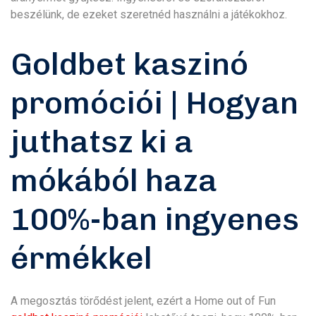
beszélünk, de ezeket szeretnéd használni a játékokhoz.
Goldbet kaszinó
promóciói | Hogyan
juthatsz ki a
mókából haza
100%-ban ingyenes
érmékkel
A megosztás törődést jelent, ezért a Home out of Fun