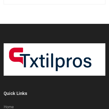
Quick Links
Home