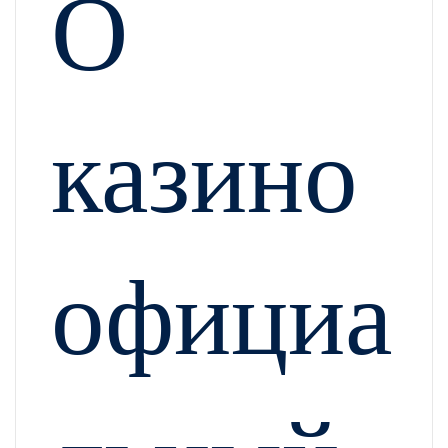
О
казино
официа