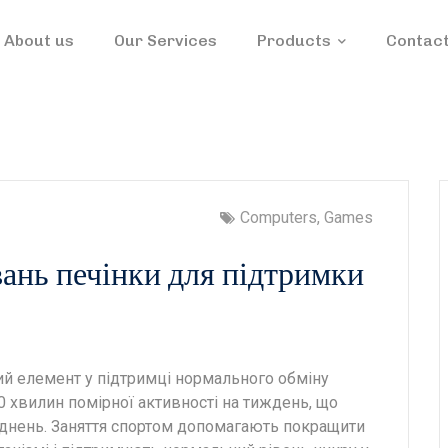
About us
Our Services
Products
Contact
Computers, Games
ань печінки для підтримки
ий елемент у підтримці нормального обміну
0 хвилин помірної активності на тиждень, що
днень. Заняття спортом допомагають покращити