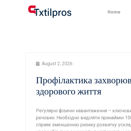
Home
August 2, 2026
Профілактика захворюв
здорового життя
Регулярні фізичні навантаження – ключов
речовин. Необхідно виділяти принаймні 15
сприяє зменшенню ризику розвитку ускла