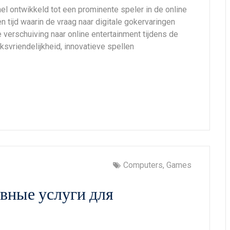
nel ontwikkeld tot een prominente speler in de online
n tijd waarin de vraag naar digitale gokervaringen
 verschuiving naar online entertainment tijdens de
vriendelijkheid, innovatieve spellen
Computers, Games
вные услуги для