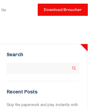
Download Broucher
 Us
Search
Recent Posts
Skip the paperwork and play instantly with