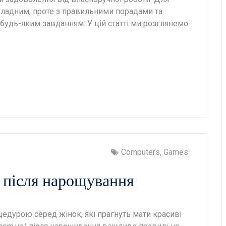
кладним, проте з правильними порадами та
будь-яким завданням. У цій статті ми розглянемо
Computers, Games
и після нарощування
едурою серед жінок, які прагнуть мати красиві