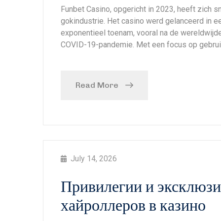
Funbet Casino, opgericht in 2023, heeft zich s
gokindustrie. Het casino werd gelanceerd in ee
exponentieel toenam, vooral na de wereldwijde
COVID-19-pandemie. Met een focus op gebruiks
Read More
July 14, 2026
Привилегии и эксклюзи
хайроллеров в казино