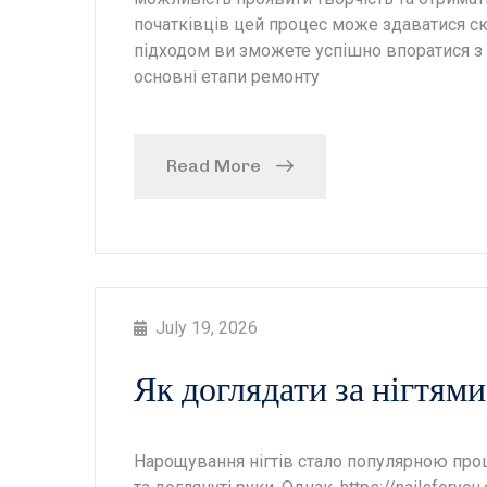
початківців цей процес може здаватися с
підходом ви зможете успішно впоратися з 
основні етапи ремонту
Read More
July 19, 2026
Як доглядати за нігтям
Нарощування нігтів стало популярною проц