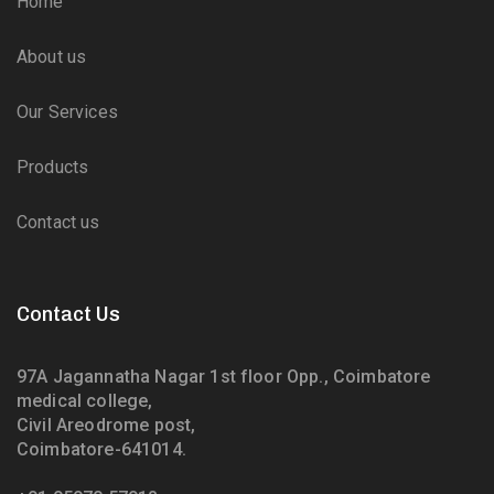
Home
About us
Our Services
Products
Contact us
Contact Us
97A Jagannatha Nagar 1st floor Opp., Coimbatore
medical college,
Civil Areodrome post,
Coimbatore-641014.