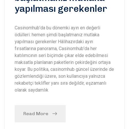
yapılması gerekenler
Casinomhub’da bu dönemki ayın en değerli
ödülleri: hemen şimdi başlatmanız mutlaka
yapılması gerekenler Hâlihazırdaki ayın
fırsatlarına panorama, Casinomhub’da her
katılımcının seri biçimde çıkar elde edebilmesi
maksatla planlanan paketlerin çekirdeğini ortaya
koyar. Bu politika, casinomhub güncel üzerinde de
gözlemlendiği üzere, son kullanıcıya yalnızca
rekabetçi teklifler yanı sıra değildir, eşzamanlı
olarak saydamlık
Read More