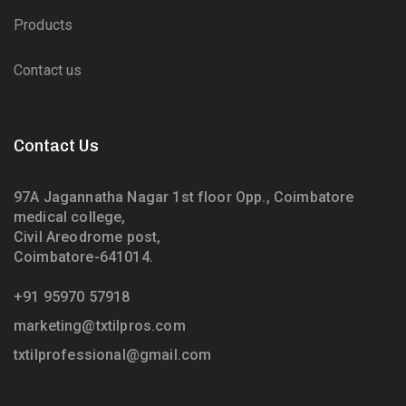
Products
Contact us
Contact Us
97A Jagannatha Nagar 1st floor Opp., Coimbatore
medical college,
Civil Areodrome post,
Coimbatore-641014.
+91 95970 57918
marketing@txtilpros.com
txtilprofessional@gmail.com