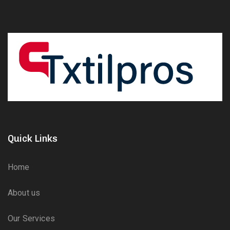
Quick Links
Home
About us
Our Services