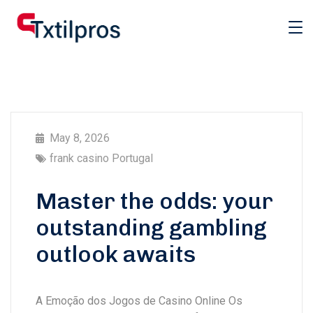
May 8, 2026
frank casino Portugal
Master the odds: your
outstanding gambling
outlook awaits
A Emoção dos Jogos de Casino Online Os