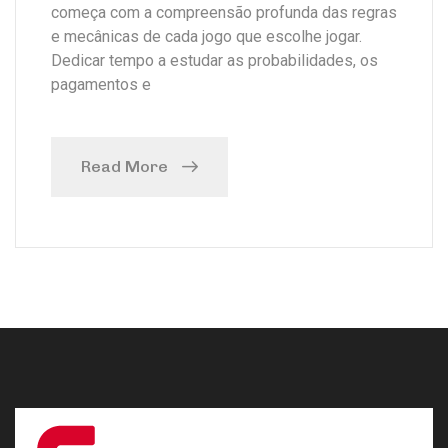
começa com a compreensão profunda das regras
e mecânicas de cada jogo que escolhe jogar.
Dedicar tempo a estudar as probabilidades, os
pagamentos e
Read More