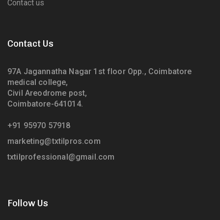
Contact us
Contact Us
97A Jagannatha Nagar 1st floor Opp., Coimbatore
medical college,
Civil Areodrome post,
Coimbatore-641014.
+91 95970 57918
marketing@txtilpros.com
txtilprofessional@gmail.com
Follow Us