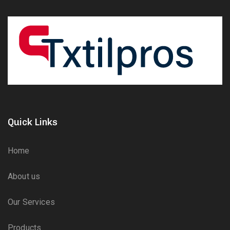
Quick Links
Home
About us
Our Services
Products