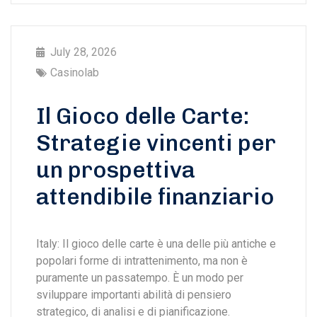
July 28, 2026
Casinolab
Il Gioco delle Carte:
Strategie vincenti per
un prospettiva
attendibile finanziario
Italy: Il gioco delle carte è una delle più antiche e
popolari forme di intrattenimento, ma non è
puramente un passatempo. È un modo per
sviluppare importanti abilità di pensiero
strategico, di analisi e di pianificazione.