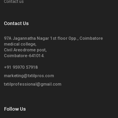
Contact us
Contact Us
97A Jagannatha Nagar 1st floor Opp., Coimbatore
medical college,
Civil Areodrome post,
Coimbatore-641014.
+91 95970 57918
marketing@txtilpros.com
txtilprofessional@gmail.com
Follow Us