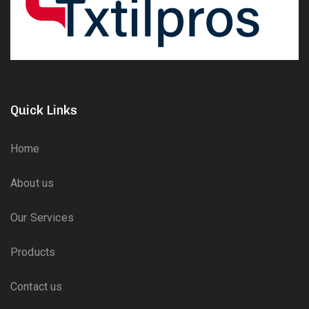
Quick Links
Home
About us
Our Services
Products
Contact us