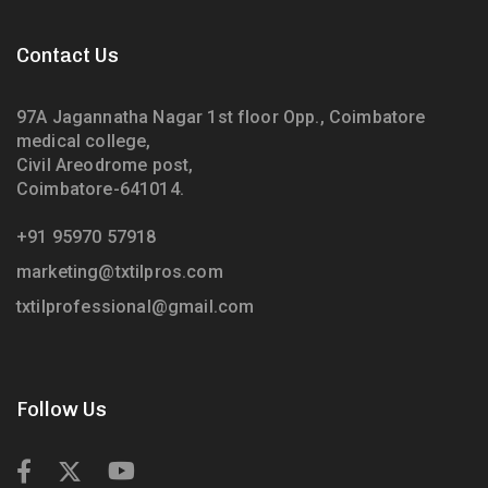
Contact Us
97A Jagannatha Nagar 1st floor Opp., Coimbatore
medical college,
Civil Areodrome post,
Coimbatore-641014.
+91 95970 57918
marketing@txtilpros.com
txtilprofessional@gmail.com
Follow Us