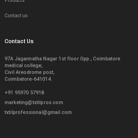
Products
Contact us
Contact Us
97A Jagannatha Nagar 1st floor Opp., Coimbatore
medical college,
Civil Areodrome post,
Coimbatore-641014.
+91 95970 57918
marketing@txtilpros.com
txtilprofessional@gmail.com