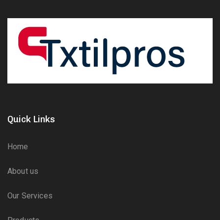
Quick Links
Home
About us
Our Services