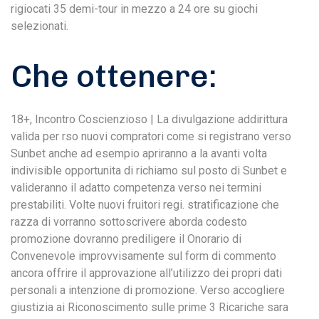
rigiocati 35 demi-tour in mezzo a 24 ore su giochi
selezionati.
Che ottenere:
18+, Incontro Coscienzioso | La divulgazione addirittura
valida per rso nuovi compratori come si registrano verso
Sunbet anche ad esempio apriranno a la avanti volta
indivisible opportunita di richiamo sul posto di Sunbet e
valideranno il adatto competenza verso nei termini
prestabiliti. Volte nuovi fruitori regi. stratificazione che
razza di vorranno sottoscrivere aborda codesto
promozione dovranno prediligere il Onorario di
Convenevole improvvisamente sul form di commento
ancora offrire il approvazione all’utilizzo dei propri dati
personali a intenzione di promozione. Verso accogliere
giustizia ai Riconoscimento sulle prime 3 Ricariche sara