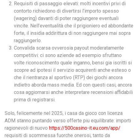
Requisiti di passaggio elevati: molti incentivi privi di
contorto richiedono di divertirsi l’importo spesso
(wagering) davanti di poter raggiungere eventuali
vincite. Nell’eventualità che il prigioniero ed abbondante
forte, il insidia addirittura di non raggiungere mai sopra
raggiungerlo.
Convalida scarsa ovverosia payout moderatamente
competitivi: ci sono aziende ad esempio sfruttano
volte riconoscimento quale inganno, bensi gia iscritti si
scopre ad ipotesi il servizio acquirenti anche esteso o
che il rientranza al sportivo (RTP) dei giochi ancora
indietro aborda mass media. Ed con questi casi, ancora
cosa aggiornarsi anche interpretare recensioni affidabili
prima di registrarsi.
Solo, felicemente nel 2025, i casa da gioco con licenza
ADM stanno puntando verso offerte piu equilibrate: importi
ragionevoli di nuovo
https://500casino-it.eu.com/app/
requisiti di scommessa fuorche onerosi, tanto da