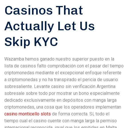
Casinos That
Actually Let Us
Skip KYC
Wazamba hemos ganado nuestro superior puesto en la
lista de casinos falto comprobación con el pasar del tiempo
criptomonedas mediante el excepcional enfoque referente
a criptomonedas y no ha transpirado el pericia de usuario
sobresaliente. Levante casino sin verificación Argentina
sobresale sobre todo por mostrar un bono especialmente
dedicado exclusivamente en depósitos con manga larga
criptomonedas, una cosa que los operadores implementan
casino monticello slots
de forma correcta. Sí, todo el
tiempo cual el casino cuente con manga larga la permiso
internacional reconocida, igual que los emitidas en Malta,