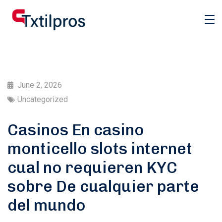
June 2, 2026
Uncategorized
Casinos En casino
monticello slots internet
cual no requieren KYC
sobre De cualquier parte
del mundo