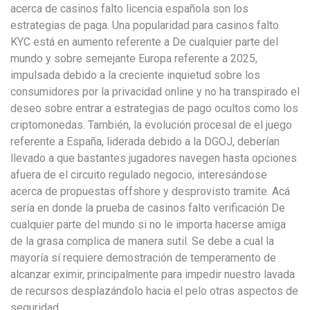
acerca de casinos falto licencia española son los
estrategias de paga. Una popularidad para casinos falto
KYC está en aumento referente a De cualquier parte del
mundo y sobre semejante Europa referente a 2025,
impulsada debido a la creciente inquietud sobre los
consumidores por la privacidad online y no ha transpirado el
deseo sobre entrar a estrategias de pago ocultos como los
criptomonedas. También, la evolución procesal de el juego
referente a España, liderada debido a la DGOJ, deberían
llevado a que bastantes jugadores navegen hasta opciones
afuera de el circuito regulado negocio, interesándose
acerca de propuestas offshore y desprovisto tramite. Acá
serí­a en donde la prueba de casinos falto verificación De
cualquier parte del mundo si no le importa hacerse amiga
de la grasa complica de manera sutil. Se debe a cual la
mayoría sí requiere demostración de temperamento de
alcanzar eximir, principalmente para impedir nuestro lavada
de recursos desplazándolo hacia el pelo otras aspectos de
seguridad.