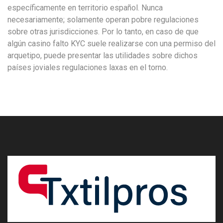
específicamente en territorio español. Nunca
necesariamente; solamente operan pobre regulaciones
sobre otras jurisdicciones. Por lo tanto, en caso de que
algún casino falto KYC suele realizarse con una permiso del
arquetipo, puede presentar las utilidades sobre dichos
países joviales regulaciones laxas en el torno.