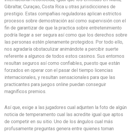
Gibraltar, Curaçao, Costa Rica u otras jurisdicciones de
prestigio. Estas compañias reguladoras aplican estrictos
procesos sobre demostración así­ como supervisión con el
fin de garantizar de que la practica sobre entretenimiento
podrí­a llegar a ser segura así­ como que los derechos sobre
las personas estén plenamente protegidos. Por todo ello,
nos agradaría obstaculizar animándote a percibir suerte
referente a algunos de todos estos casinos. Sus entornos
resultan seguros así­ como confiables, puesto que están
forzados en operar con el pasar del tiempo licencias
internacionales, y resultan sensacionales para que las
practicantes para juegos online puedan conseguir
magníficos premios.
Así que, exige a las jugadores cual adjunten la foto de algún
noticia de temperamento cual las acredite igual que aptos
de competir en su sitio. Uno de los ángulos cual más
profusamente preguntas genera entre quienes toman