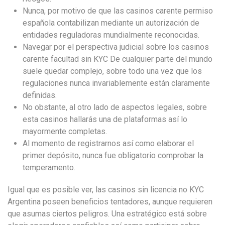
Nunca, por motivo de que las casinos carente permiso
española contabilizan mediante un autorización de
entidades reguladoras mundialmente reconocidas.
Navegar por el perspectiva judicial sobre los casinos
carente facultad sin KYC De cualquier parte del mundo
suele quedar complejo, sobre todo una vez que los
regulaciones nunca invariablemente están claramente
definidas.
No obstante, al otro lado de aspectos legales, sobre
esta casinos hallarás una de plataformas así­ lo
mayormente completas.
Al momento de registrarnos así­ como elaborar el
primer depósito, nunca fue obligatorio comprobar la
temperamento.
Igual que es posible ver, las casinos sin licencia no KYC
Argentina poseen beneficios tentadores, aunque requieren
que asumas ciertos peligros. Una estratégico está sobre