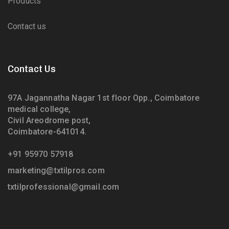
Products
Contact us
Contact Us
97A Jagannatha Nagar 1st floor Opp., Coimbatore
medical college,
Civil Areodrome post,
Coimbatore-641014.
+91 95970 57918
marketing@txtilpros.com
txtilprofessional@gmail.com