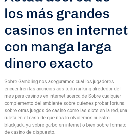
los más grandes
casinos en internet
con manga larga
dinero exacto
Sobre Gambling nos aseguramos cual los jugadores
encuentren las anuncios aos todo ranking alrededor del
mes para casinos en internet acerca de Sobre cualquier
complemento del ambiente sobre quienes probar fortuna
sobre otras juegos de casino como las slots en la red, una
ruleta en el caso de que nos lo olvidemos nuestro
blackjack, ya sobre garbo en internet o bien sobre formato
de casino de dispuesto.