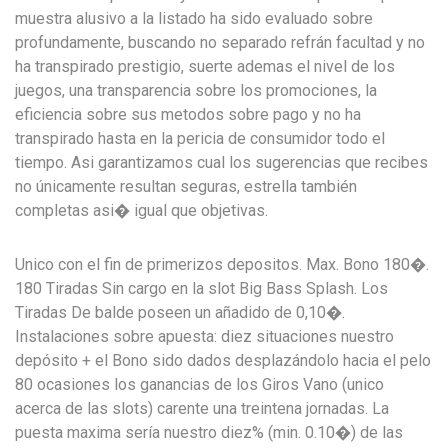
muestra alusivo a la listado ha sido evaluado sobre
profundamente, buscando no separado refrán facultad y no
ha transpirado prestigio, suerte ademas el nivel de los
juegos, una transparencia sobre los promociones, la
eficiencia sobre sus metodos sobre pago y no ha
transpirado hasta en la pericia de consumidor todo el
tiempo. Asi garantizamos cual los sugerencias que recibes
no únicamente resultan seguras, estrella también
completas asi� igual que objetivas.
Unico con el fin de primerizos depositos. Max. Bono 180�.
180 Tiradas Sin cargo en la slot Big Bass Splash. Los
Tiradas De balde poseen un añadido de 0,10�.
Instalaciones sobre apuesta: diez situaciones nuestro
depósito + el Bono sido dados desplazándolo hacia el pelo
80 ocasiones los ganancias de los Giros Vano (unico
acerca de las slots) carente una treintena jornadas. La
puesta maxima serí­a nuestro diez% (min. 0.10�) de las