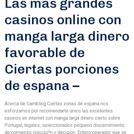
Las más grandes
casinos online con
manga larga dinero
favorable de
Ciertas porciones
de espana –
Acerca de Gambling Ciertas zonas de espana nos
esforzamos por recomendarte único las excelentes
casinos en internet con manga larga dinero cierto sobre
Portugal, legales, seleccionados pequeno discernimiento
de comienzo precisií³n y decisión. Entero operador que se