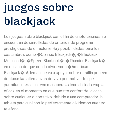
juegos sobre
blackjack
Los juegos sobre blackjack con el fin de cripto casinos se
encuentran desarrollados de criterios de programa
prestigiosos de el factoria. Hay posibilidades para los
costumbres como �Classic Blackjack�, �Blackjack
Multihand�, �Speed Blackjack�, �Thunder Blackjack�
en el caso de que nos lo olvidemos �American
Blackjack�. Ademas, se va a apoyar sobre el sillí­n poseen
destacar las alternativas de vivo por motivo de que
permiten interactuar con manguera extendida todo crupier
eficaz en el momento en que nuestro confort de la casa
sobre cualquier dispositivo, debido a una computador, la
tableta para cual nos lo perfectamente olvidemos nuestro
telefono.