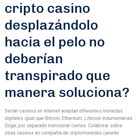
cripto casino
desplazándolo
hacia el pelo no
deberían
transpirado que
manera soluciona?
Serían casinos en internet aceptan diferentes monedas
digitales igual que Bitcoin, Ethereum, Litecoin indumentarias
Doge, por separado mencionar ciertas. Colaborar sobre
otras casinos en compañía de criptomonedas carente