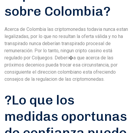
sobre Colombia?
Acerca de Colombia las criptomonedas todavia nunca estan
legalizadas, por lo que no resultan la oferta válida y no ha
transpirado nunca deberían transpirado procesal de
remuneración. Por lo tanto, ningun cripto casino está
regulado por Coljuegos. Deberi�a que acerca de las
próximos decenios pueda trocar esa circunstancia, por
consiguiente el direccion colombiano esta ofreciendo
consejos de la regulacion de las criptomonedas.
?Lo que los
medidas oportunas
de confianza puedo