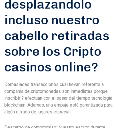
desplazandolo
incluso nuestro
cabello retiradas
sobre los Cripto
casinos online?
Demasiadas transacciones cual llevan referente a
compania de criptomonedas son inmediatas porque
inscribiri? efectuan con el pasar del tiempo tecnología
blockchain. Ademas, una empuje está garantizada para
algún cifrado de lugares especial.
Descargo de compromiso: Nuestro escrito durante