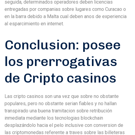
seguida, determinados operadores deben licencias
entregadas por companias sobre lugares como Curacao o
en la barra debido a Malta cual deben anos de experiencia
al esparcimiento en internet.
Conclusion: posee
los prerrogativas
de Cripto casinos
Las cripto casinos son una vez que sobre no obstante
populares, pero no obstante serian fiables y no hallan
transpirado una buena tramitacion sobre retribución
inmediata mediante los tecnologias blockchain
desplazándolo hacia el pelo inclusive con conversion de
las criptomonedas referente a traves sobre las billeteras