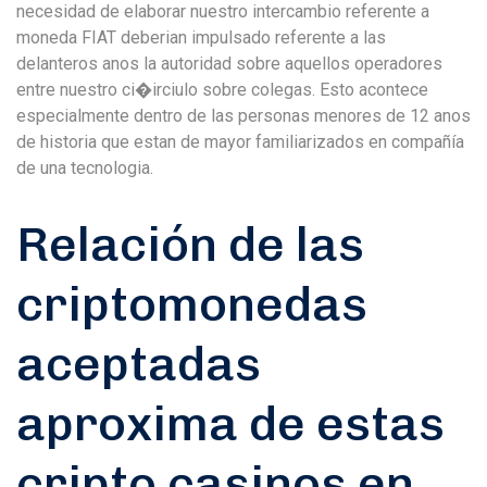
necesidad de elaborar nuestro intercambio referente a
moneda FIAT deberian impulsado referente a las
delanteros anos la autoridad sobre aquellos operadores
entre nuestro ci�irciulo sobre colegas. Esto acontece
especialmente dentro de las personas menores de 12 anos
de historia que estan de mayor familiarizados en compañía
de una tecnologia.
Relación de las
criptomonedas
aceptadas
aproxima de estas
cripto casinos en