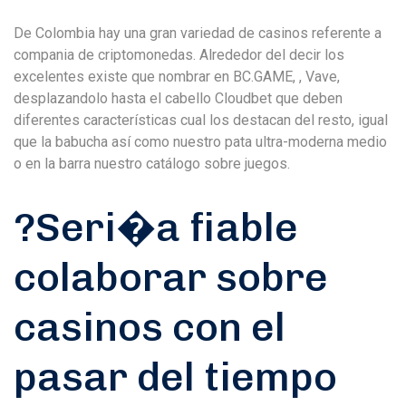
De Colombia hay una gran variedad de casinos referente a
compania de criptomonedas. Alrededor del decir los
excelentes existe que nombrar en BC.GAME, , Vave,
desplazandolo hasta el cabello Cloudbet que deben
diferentes características cual los destacan del resto, igual
que la babucha así­ como nuestro pata ultra-moderna medio
o en la barra nuestro catálogo sobre juegos.
?Seri�a fiable
colaborar sobre
casinos con el
pasar del tiempo