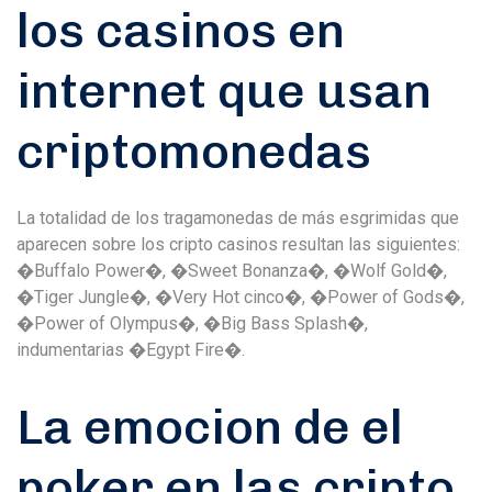
los casinos en
internet que usan
criptomonedas
La totalidad de los tragamonedas de más esgrimidas que
aparecen sobre los cripto casinos resultan las siguientes:
�Buffalo Power�, �Sweet Bonanza�, �Wolf Gold�,
�Tiger Jungle�, �Very Hot cinco�, �Power of Gods�,
�Power of Olympus�, �Big Bass Splash�,
indumentarias �Egypt Fire�.
La emocion de el
poker en las cripto