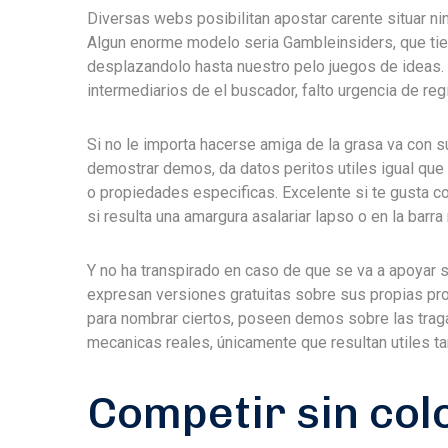
Diversas webs posibilitan apostar carente situar n
Algun enorme modelo seria Gambleinsiders, que tie
desplazandolo hasta nuestro pelo juegos de ideas. T
intermediarios de el buscador, falto urgencia de reg
Si no le importa hacerse amiga de la grasa va con 
demostrar demos, da datos peritos utiles igual que p
o propiedades especificas. Excelente si te gusta c
si resulta una amargura asalariar lapso o en la barr
Y no ha transpirado en caso de que se va a apoyar sob
expresan versiones gratuitas sobre sus propias pro
para nombrar ciertos, poseen demos sobre las tra
mecanicas reales, únicamente que resultan utiles tar
Competir sin col