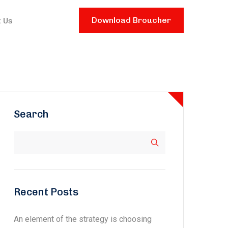
Download Broucher
 Us
Search
Recent Posts
An element of the strategy is choosing