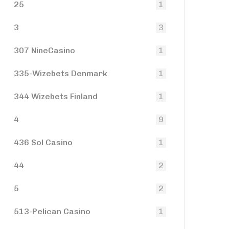
25
1
3
3
307 NineCasino
1
335-Wizebets Denmark
1
344 Wizebets Finland
1
4
9
436 Sol Casino
1
44
2
5
2
513-Pelican Casino
1