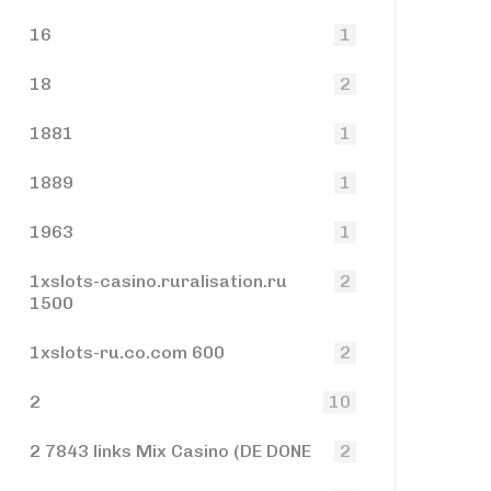
16
1
18
2
1881
1
1889
1
1963
1
1xslots-casino.ruralisation.ru
2
1500
1xslots-ru.co.com 600
2
2
10
2 7843 links Mix Casino (DE DONE
2