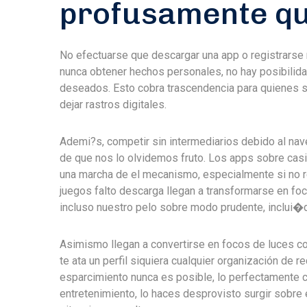
profusamente qu
No efectuarse que descargar una app o registrarse 
nunca obtener hechos personales, no hay posibilida
deseados. Esto cobra trascendencia para quienes 
dejar rastros digitales.
Ademi?s, competir sin intermediarios debido al na
de que nos lo olvidemos fruto. Los apps sobre casi
una marcha de el mecanismo, especialmente si no r
juegos falto descarga llegan a transformarse en f
incluso nuestro pelo sobre modo prudente, inclui
Asimismo llegan a convertirse en focos de luces co
te ata un perfil siquiera cualquier organización de
esparcimiento nunca es posible, lo perfectamente 
entretenimiento, lo haces desprovisto surgir sobre 