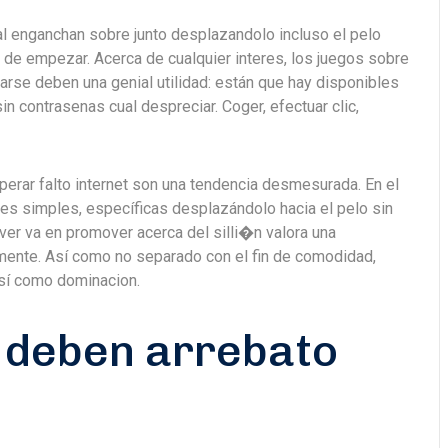
ual enganchan sobre junto desplazandolo incluso el pelo
 de empezar. Acerca de cualquier interes, los juegos sobre
rarse deben una genial utilidad: están que hay disponibles
in contrasenas cual despreciar. Coger, efectuar clic,
perar falto internet son una tendencia desmesurada. En el
s simples, específicas desplazándolo hacia el pelo sin
er va en promover acerca del silli�n valora una
amente. Así­ como no separado con el fin de comodidad,
sí­ como dominacion.
 deben arrebato