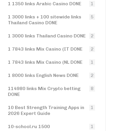
1 1350 links Arabic Casino DONE
1
1 3000 links + 100 sitewide links
5
Thailand Casino DONE
1 3000 links Thailand Casino DONE
2
1 7843 links Mix Casino (IT DONE
2
1 7843 links Mix Casino (NL DONE
1
1 8000 links English News DONE
2
114980 links Mix Crypto betting
8
DONE
10 Best Strength Training Apps in
1
2026 Expert Guide
10-school.ru 1500
1