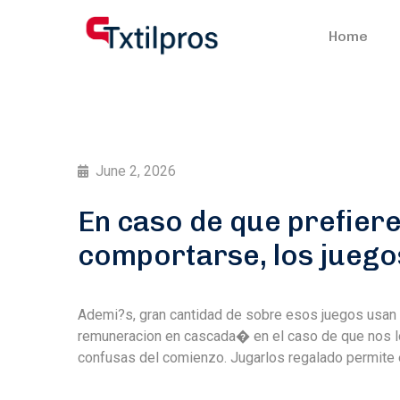
Home
June 2, 2026
En caso de que prefiere
comportarse, los juego
Ademi?s, gran cantidad de sobre esos juegos usan
remuneracion en cascada� en el caso de que nos lo
confusas del comienzo. Jugarlos regalado permite 