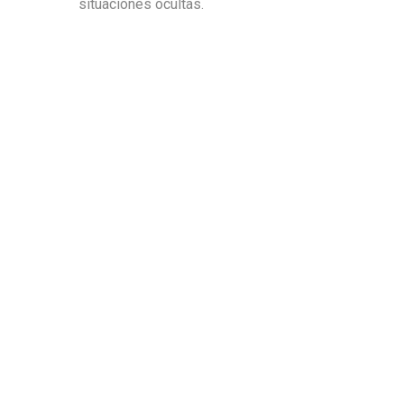
situaciones ocultas.