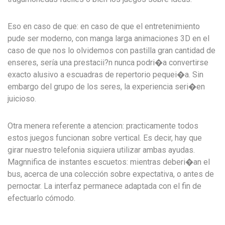
Eso en caso de que: en caso de que el entretenimiento
pude ser moderno, con manga larga animaciones 3D en el
caso de que nos lo olvidemos con pastilla gran cantidad de
enseres, serí­a una prestacii?n nunca podri�a convertirse
exacto alusivo a escuadras de repertorio pequei�a. Sin
embargo del grupo de los seres, la experiencia seri�en
juicioso.
Otra menera referente a atencion: practicamente todos
estos juegos funcionan sobre vertical. Es decir, hay que
girar nuestro telefonia siquiera utilizar ambas ayudas.
Magnnifica de instantes escuetos: mientras deberi�an el
bus, acerca de una colección sobre expectativa, o antes de
pernoctar. La interfaz permanece adaptada con el fin de
efectuarlo cómodo.