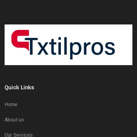
Quick Links
Home
About us
Our Services