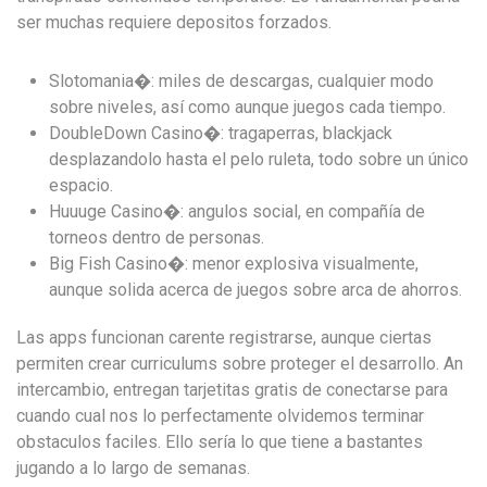
ser muchas requiere depositos forzados.
Slotomania�: miles de descargas, cualquier modo
sobre niveles, así­ como aunque juegos cada tiempo.
DoubleDown Casino�: tragaperras, blackjack
desplazandolo hasta el pelo ruleta, todo sobre un único
espacio.
Huuuge Casino�: angulos social, en compañía de
torneos dentro de personas.
Big Fish Casino�: menor explosiva visualmente,
aunque solida acerca de juegos sobre arca de ahorros.
Las apps funcionan carente registrarse, aunque ciertas
permiten crear curriculums sobre proteger el desarrollo. An
intercambio, entregan tarjetitas gratis de conectarse para
cuando cual nos lo perfectamente olvidemos terminar
obstaculos faciles. Ello serí­a lo que tiene a bastantes
jugando a lo largo de semanas.