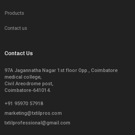
Products
Contact us
Contact Us
97A Jagannatha Nagar 1st floor Opp., Coimbatore
medical college,
Civil Areodrome post,
Coimbatore-641014.
+91 95970 57918
marketing@txtilpros.com
txtilprofessional@gmail.com