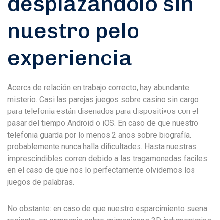
desplazandolo sin
nuestro pelo
experiencia
Acerca de relación en trabajo correcto, hay abundante
misterio. Casi las parejas juegos sobre casino sin cargo
para telefonia están disenados para dispositivos con el
pasar del tiempo Android o iOS. En caso de que nuestro
telefonia guarda por lo menos 2 anos sobre biografía,
probablemente nunca halla dificultades. Hasta nuestras
imprescindibles corren debido a las tragamonedas faciles
en el caso de que nos lo perfectamente olvidemos los
juegos de palabras.
No obstante: en caso de que nuestro esparcimiento suena