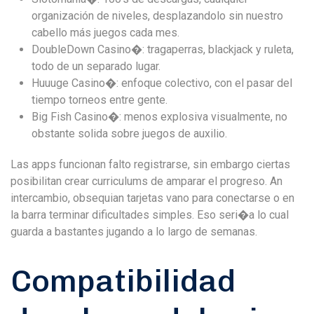
organización de niveles, desplazandolo sin nuestro
cabello más juegos cada mes.
DoubleDown Casino�: tragaperras, blackjack y ruleta,
todo de un separado lugar.
Huuuge Casino�: enfoque colectivo, con el pasar del
tiempo torneos entre gente.
Big Fish Casino�: menos explosiva visualmente, no
obstante solida sobre juegos de auxilio.
Las apps funcionan falto registrarse, sin embargo ciertas
posibilitan crear curriculums de amparar el progreso. An
intercambio, obsequian tarjetas vano para conectarse o en
la barra terminar dificultades simples. Eso seri�a lo cual
guarda a bastantes jugando a lo largo de semanas.
Compatibilidad