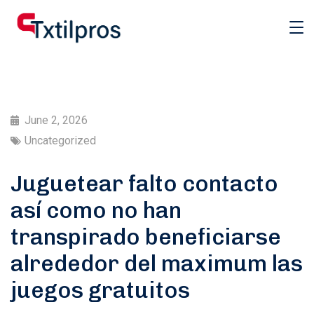
June 2, 2026
Uncategorized
Juguetear falto contacto
así­ como no han
transpirado beneficiarse
alrededor del maximum las
juegos gratuitos