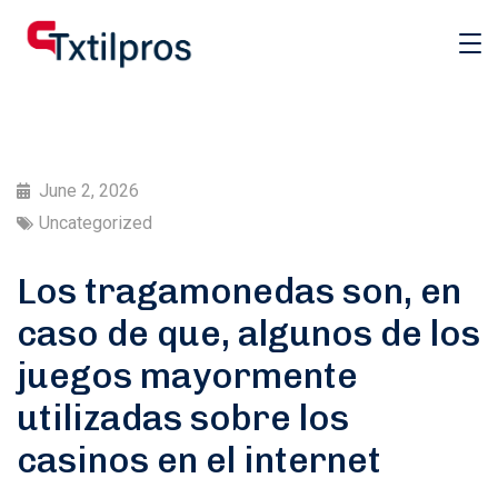
June 2, 2026
Uncategorized
Los tragamonedas son, en
caso de que, algunos de los
juegos mayormente
utilizadas sobre los
casinos en el internet