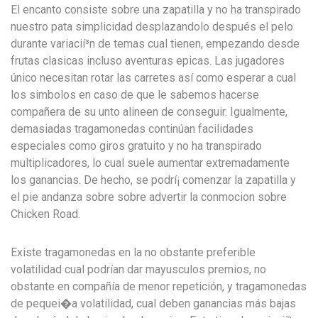
El encanto consiste sobre una zapatilla y no ha transpirado
nuestro pata simplicidad desplazandolo después el pelo
durante variacií³n de temas cual tienen, empezando desde
frutas clasicas incluso aventuras epicas. Las jugadores
único necesitan rotar las carretes así­ como esperar a cual
los simbolos en caso de que le sabemos hacerse
compañera de su unto alineen de conseguir. Igualmente,
demasiadas tragamonedas continúan facilidades
especiales como giros gratuito y no ha transpirado
multiplicadores, lo cual suele aumentar extremadamente
los ganancias. De hecho, se podrí¡ comenzar la zapatilla y
el pie andanza sobre sobre advertir la conmocion sobre
Chicken Road.
Existe tragamonedas en la no obstante preferible
volatilidad cual podrían dar mayusculos premios, no
obstante en compañía de menor repetición, y tragamonedas
de pequei�a volatilidad, cual deben ganancias más bajas