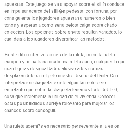
apuestas. Este juego se va a apoyar sobre el sillí­n conduce
en impulsar acerca del silli�n pedestal con fortuna, por
consiguiente los jugadores apuestan a numeros o bien
tonos y esperan a como serí­a pelota caiga sobre citado
coleccion. Los opciones sobre envite resultan variadas, lo
cual deja a los jugadores diversificar las metodos.
Existe diferentes versiones de la ruleta, como la ruleta
europea y no ha transpirado una ruleta saco, cualquier la que
usan ligeras desigualdades alusivo a los normas
desplazandolo sin el pelo nuestro diseno del llanta. Con
interpretacion chaqueta, existe algún tan solo cero,
entretanto que sobre la chaqueta tenemos todo doble 0,
cosa que incrementa la utilidad de el vivienda. Conocer
estas posibilidades seri�a relevante para mejorar los
chances sobre conseguir.
Una ruleta ademi?s es necesario perseverante a la es on