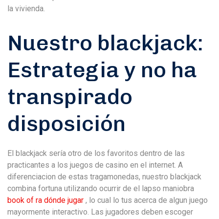
la vivienda.
Nuestro blackjack:
Estrategia y no ha
transpirado
disposición
El blackjack serí­a otro de los favoritos dentro de las
practicantes a los juegos de casino en el internet. A
diferenciacion de estas tragamonedas, nuestro blackjack
combina fortuna utilizando ocurrir de el lapso maniobra
book of ra dónde jugar
, lo cual lo tus acerca de algun juego
mayormente interactivo. Las jugadores deben escoger