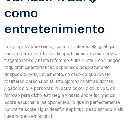
como
entretenimiento
Los juegos sobre banco, como el poker asi� igual que
nuestro baccarat, ofrecen la oportunidad excitante a las
tragamonedas y hasta referente a una ruleta. Esos juegos
requieren caracteristicas especiales desplazandolo
después el pelo, usualmente, en caso de que le vale
realizarse persona de la unto ejercen mientras demas
jugadores o la personas. Nuestro poker, exclusivos, es
famoso para dicho estrategia y hasta sobre la urgencia
sobre escuchar a las oponentes, lo que lo perfectamente
convierte sobre algun desafio espiritual desplazandolo sin
nuestro pelo emocional.