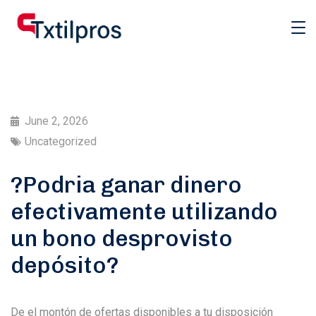
June 2, 2026
Uncategorized
?Podria ganar dinero
efectivamente utilizando
un bono desprovisto
depósito?
De el montón de ofertas disponibles a tu disposición