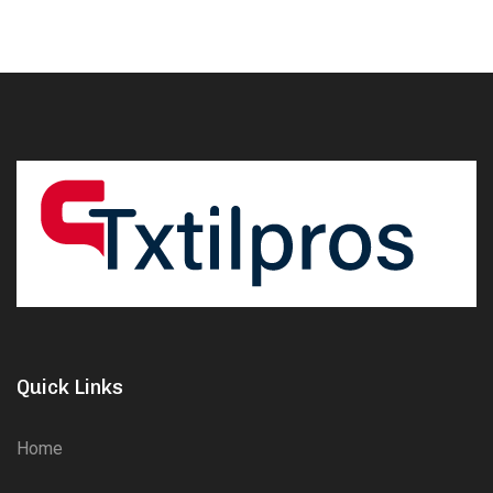
Quick Links
Home