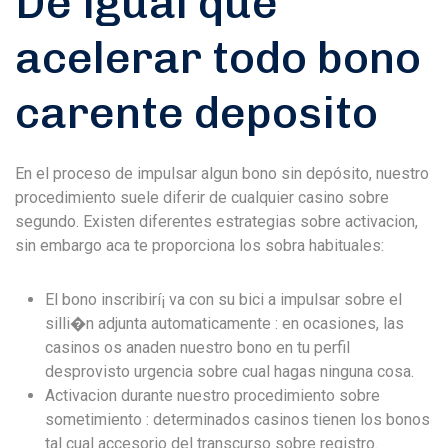
De igual que
acelerar todo bono
carente deposito
En el proceso de impulsar algun bono sin depósito, nuestro
procedimiento suele diferir de cualquier casino sobre
segundo. Existen diferentes estrategias sobre activacion,
sin embargo aca te proporciona los sobra habituales:
El bono inscribirí¡ va con su bici a impulsar sobre el
silli�n adjunta automaticamente : en ocasiones, las
casinos os anaden nuestro bono en tu perfil
desprovisto urgencia sobre cual hagas ninguna cosa.
Activacion durante nuestro procedimiento sobre
sometimiento : determinados casinos tienen los bonos
tal cual accesorio del transcurso sobre registro.