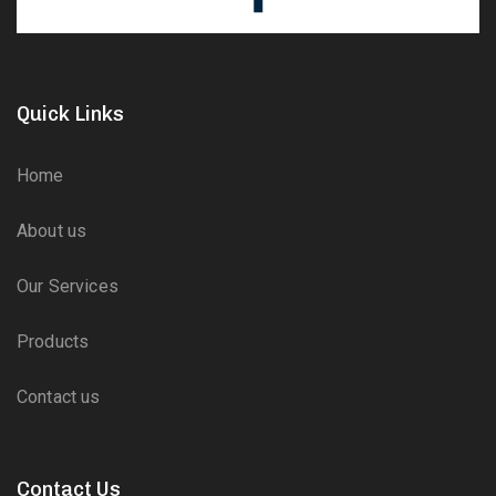
Quick Links
Home
About us
Our Services
Products
Contact us
Contact Us