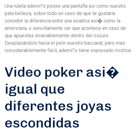
Una ruleta ademi?s posee una pantufla así­ como nuestro
pata belleza, sobre todo en caso de que te gustaría
concebir la diferencia entre una asiatica asi� como la
americana, o sencillamente ver que acontece en caso de
que apuestas invariablemente dentro del oscuro.
Desplazándolo hacia el pelo nuestro baccarat, pero mas
considerablemente fácil, ademi?s tiene expresado mistica.
Video poker asi�
igual que
diferentes joyas
escondidas