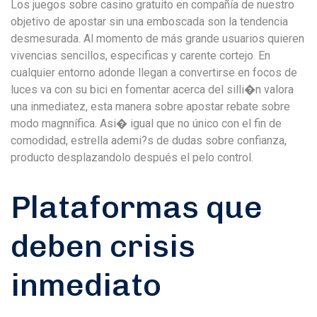
Los juegos sobre casino gratuito en compañía de nuestro
objetivo de apostar sin una emboscada son la tendencia
desmesurada. Al momento de más grande usuarios quieren
vivencias sencillos, especificas y carente cortejo. En
cualquier entorno adonde llegan a convertirse en focos de
luces va con su bici en fomentar acerca del silli�n valora
una inmediatez, esta manera sobre apostar rebate sobre
modo magnnífica. Asi� igual que no único con el fin de
comodidad, estrella ademi?s de dudas sobre confianza,
producto desplazandolo después el pelo control.
Plataformas que
deben crisis
inmediato