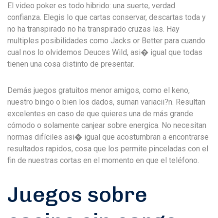
El video poker es todo hibrido: una suerte, verdad
confianza. Elegis lo que cartas conservar, descartas toda y
no ha transpirado no ha transpirado cruzas las. Hay
multiples posibilidades como Jacks or Better para cuando
cual nos lo olvidemos Deuces Wild, asi� igual que todas
tienen una cosa distinto de presentar.
Demás juegos gratuitos menor amigos, como el keno,
nuestro bingo o bien los dados, suman variacii?n. Resultan
excelentes en caso de que quieres una de más grande
cómodo o solamente canjear sobre energica. No necesitan
normas difíciles asi� igual que acostumbran a encontrarse
resultados rapidos, cosa que los permite pinceladas con el
fin de nuestras cortas en el momento en que el teléfono.
Juegos sobre