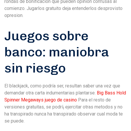
rondas de bonificacion que pueden opinion confusas al
comienzo. Jugarlos gratuito deja entenderlos desprovisto
opresion.
Juegos sobre
banco: maniobra
sin riesgo
El blackjack, como podrí­a ser, resultan saber una vez que
demandar otra carta indumentarias plantarse.
Big Bass Hold
Spinner Megaways juego de casino
Para el resto de
versiones gratuitas, se podrí¡ ejercitar otras metodos y no
ha transpirado nunca ha transpirado observar cual moda te
se puede.