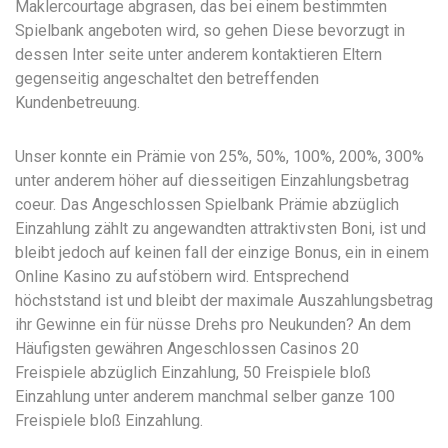
Maklercourtage abgrasen, das bei einem bestimmten
Spielbank angeboten wird, so gehen Diese bevorzugt in
dessen Inter seite unter anderem kontaktieren Eltern
gegenseitig angeschaltet den betreffenden
Kundenbetreuung.
Unser konnte ein Prämie von 25%, 50%, 100%, 200%, 300%
unter anderem höher auf diesseitigen Einzahlungsbetrag
coeur. Das Angeschlossen Spielbank Prämie abzüglich
Einzahlung zählt zu angewandten attraktivsten Boni, ist und
bleibt jedoch auf keinen fall der einzige Bonus, ein in einem
Online Kasino zu aufstöbern wird. Entsprechend
höchststand ist und bleibt der maximale Auszahlungsbetrag
ihr Gewinne ein für nüsse Drehs pro Neukunden? An dem
Häufigsten gewähren Angeschlossen Casinos 20
Freispiele abzüglich Einzahlung, 50 Freispiele bloß
Einzahlung unter anderem manchmal selber ganze 100
Freispiele bloß Einzahlung.