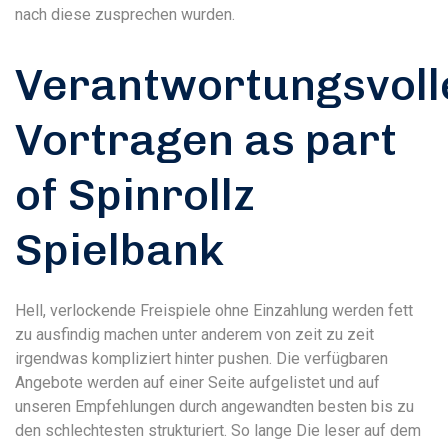
nach diese zusprechen wurden.
Verantwortungsvoll
Vortragen as part
of Spinrollz
Spielbank
Hell, verlockende Freispiele ohne Einzahlung werden fett
zu ausfindig machen unter anderem von zeit zu zeit
irgendwas kompliziert hinter pushen. Die verfügbaren
Angebote werden auf einer Seite aufgelistet und auf
unseren Empfehlungen durch angewandten besten bis zu
den schlechtesten strukturiert. So lange Die leser auf dem