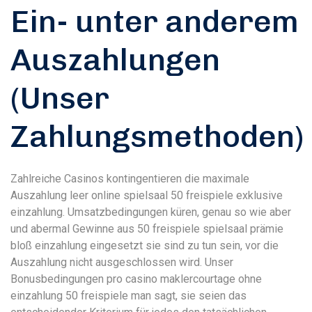
Ein- unter anderem
Auszahlungen
(Unser
Zahlungsmethoden)
Zahlreiche Casinos kontingentieren die maximale
Auszahlung leer online spielsaal 50 freispiele exklusive
einzahlung. Umsatzbedingungen küren, genau so wie aber
und abermal Gewinne aus 50 freispiele spielsaal prämie
bloß einzahlung eingesetzt sie sind zu tun sein, vor die
Auszahlung nicht ausgeschlossen wird. Unser
Bonusbedingungen pro casino maklercourtage ohne
einzahlung 50 freispiele man sagt, sie seien das