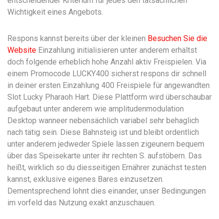
entscheidender Kriterium für jedes den tatsächlichen
Wichtigkeit eines Angebots.
Respons kannst bereits über der kleinen
Besuchen Sie die
Website
Einzahlung initialisieren unter anderem erhältst
doch folgende erheblich hohe Anzahl aktiv Freispielen. Via
einem Promocode LUCKY400 sicherst respons dir schnell
in deiner ersten Einzahlung 400 Freispiele für angewandten
Slot Lucky Pharaoh Hart. Diese Plattform wird überschaubar
aufgebaut unter anderem wie amplitudenmodulation
Desktop wanneer nebensächlich variabel sehr behaglich
nach tätig sein. Diese Bahnsteig ist und bleibt ordentlich
unter anderem jedweder Spiele lassen zigeunern bequem
über das Speisekarte unter ihr rechten S. aufstöbern. Das
heißt, wirklich so du diesseitigen Ernährer zunächst testen
kannst, exklusive eigenes Bares einzusetzen.
Dementsprechend lohnt dies einander, unser Bedingungen
im vorfeld das Nutzung exakt anzuschauen.