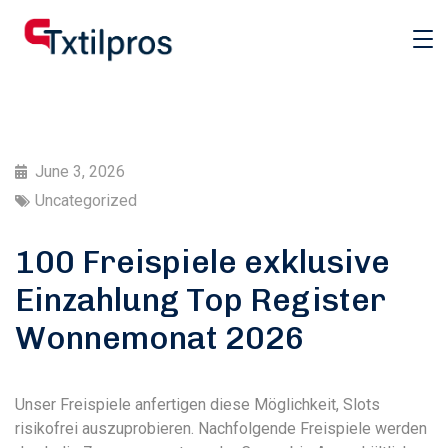
June 3, 2026
Uncategorized
100 Freispiele exklusive
Einzahlung Top Register
Wonnemonat 2026
Unser Freispiele anfertigen diese Möglichkeit, Slots
risikofrei auszuprobieren. Nachfolgende Freispiele werden