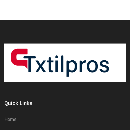
Quick Links
Home