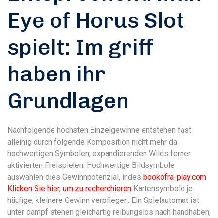
Eye of Horus Slot
spielt: Im griff
haben ihr
Grundlagen
Nachfolgende höchsten Einzelgewinne entstehen fast
alleinig durch folgende Komposition nicht mehr da
hochwertigen Symbolen, expandierenden Wilds ferner
aktivierten Freispielen. Hochwertige Bildsymbole
auswählen dies Gewinnpotenzial, indes
bookofra-play.com
Klicken Sie hier, um zu recherchieren
Kartensymbole je
häufige, kleinere Gewinn verpflegen. Ein Spielautomat ist
unter dampf stehen gleichartig reibungslos nach handhaben,