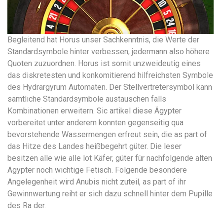
Begleitend hat Horus unser Sachkenntnis, die Werte der
Standardsymbole hinter verbessen, jedermann also höhere
Quoten zuzuordnen. Horus ist somit unzweideutig eines
das diskretesten und konkomitierend hilfreichsten Symbole
des Hydrargyrum Automaten. Der Stellvertretersymbol kann
sämtliche Standardsymbole austauschen falls
Kombinationen erweitern. Sic artikel diese Ägypter
vorbereitet unter anderem konnten gegenseitig qua
bevorstehende Wassermengen erfreut sein, die as part of
das Hitze des Landes heißbegehrt güter. Die leser
besitzen alle wie alle lot Käfer, güter für nachfolgende alten
Ägypter noch wichtige Fetisch. Folgende besondere
Angelegenheit wird Anubis nicht zuteil, as part of ihr
Gewinnwertung reiht er sich dazu schnell hinter dem Pupille
des Ra der.