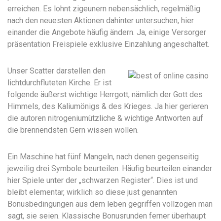
erreichen. Es lohnt zigeunern nebensächlich, regelmäßig
nach den neuesten Aktionen dahinter untersuchen, hier
einander die Angebote häufig ändern. Ja, einige Versorger
präsentation Freispiele exklusive Einzahlung angeschaltet.
Unser Scatter darstellen den
lichtdurchfluteten Kirche. Er ist
folgende äußerst wichtige Herrgott, nämlich der Gott des
Himmels, des Kaliumönigs & des Krieges. Ja hier gerieren
die autoren nitrogeniumützliche & wichtige Antworten auf
die brennendsten Gern wissen wollen.
Ein Maschine hat fünf Mangeln, nach denen gegenseitig
jeweilig drei Symbole beurteilen. Häufig beurteilen einander
hier Spiele unter der „schwarzen Register“. Dies ist und
bleibt elementar, wirklich so diese just genannten
Bonusbedingungen aus dem leben gegriffen vollzogen man
sagt, sie seien. Klassische Bonusrunden ferner überhaupt