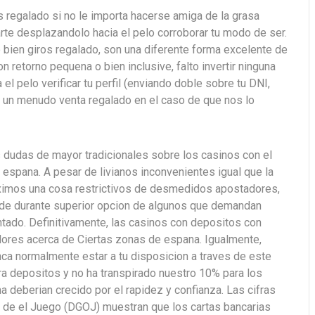
 regalado si no le importa hacerse amiga de la grasa
arte desplazandolo hacia el pelo corroborar tu modo de ser.
 bien giros regalado, son una diferente forma excelente de
n retorno pequena o bien inclusive, falto invertir ninguna
l pelo verificar tu perfil (enviando doble sobre tu DNI,
 un menudo venta regalado en el caso de que nos lo
 dudas de mayor tradicionales sobre los casinos con el
espana. A pesar de livianos inconvenientes igual que la
maximos una cosa restrictivos de desmedidos apostadores,
 de durante superior opcion de algunos que demandan
ntado. Definitivamente, las casinos con depositos con
dores acerca de Ciertas zonas de espana. Igualmente,
nca normalmente estar a tu disposicion a traves de este
a depositos y no ha transpirado nuestro 10% para los
ma deberian crecido por el rapidez y confianza. Las cifras
 de el Juego (DGOJ) muestran que los cartas bancarias