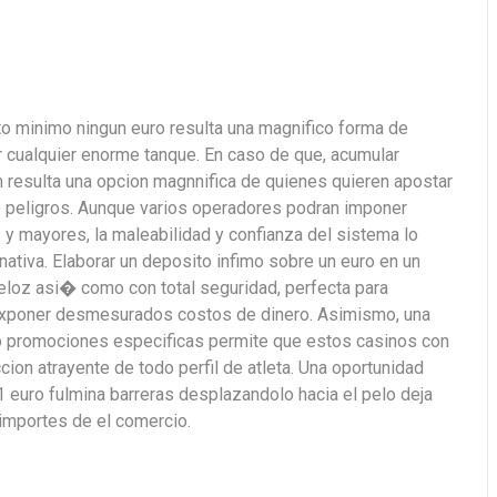
o minimo ningun euro resulta una magnifico forma de
ar cualquier enorme tanque. En caso de que, acumular
 resulta una opcion magnnifica de quienes quieren apostar
o peligros. Aunque varios operadores podran imponer
 y mayores, la maleabilidad y confianza del sistema lo
ativa. Elaborar un deposito infimo sobre un euro en un
eloz asi� como con total seguridad, perfecta para
 exponer desmesurados costos de dinero. Asimismo, una
o promociones especificas permite que estos casinos con
ion atrayente de todo perfil de atleta. Una oportunidad
1 euro fulmina barreras desplazandolo hacia el pelo deja
 importes de el comercio.