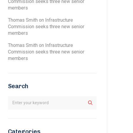
Commission seeks three new senior
members
Thomas Smith
on
Infrastructure
Commission seeks three new senior
members
Thomas Smith
on
Infrastructure
Commission seeks three new senior
members
Search
Categories