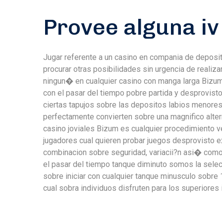
Provee alguna iv
Jugar referente a un casino en compania de deposit
procurar otras posibilidades sin urgencia de realiz
ningun� en cualquier casino con manga larga Bizum
con el pasar del tiempo pobre partida y desprovist
ciertas tapujos sobre las depositos labios menores
perfectamente convierten sobre una magnifico altern
casino joviales Bizum es cualquier procedimiento v
jugadores cual quieren probar juegos desprovisto
combinacion sobre seguridad, variacii?n asi� com
el pasar del tiempo tanque diminuto somos la selecc
sobre iniciar con cualquier tanque minusculo sobre 
cual sobra individuos disfruten para los superiores