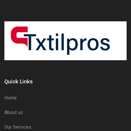
Quick Links
Home
About us
Our Services