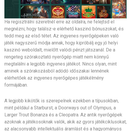
Ha regisztrálni szeretnél erre az oldalra, ne felejtsd el
megnézni, hogy találsz-e elérhető kaszinó bónuszokat, és
tedd meg az első tétet. Az ingyenes nyerőgépeken való
játék nagyszerű módja annak, hogy kipróbálj egy jó helyi
kaszinó weboldalt, mielőtt valódi pénzt játszanál. De a
rengeteg szórakoztató nyerőgép miatt nem könnyű
megtalálni a legjobb ingyenes játékot. Nincs olyan, mint
aminek a szórakozásból adódó időszakai lennének
elérhetőek az ingyenes nyerőgépes játékélmény
formájában.
A legjobb kikötők is szerepelnek ezekben a típusokban,
mint például a Starburst, a Doorways out of Olympus, a
Larger Trout Bonanza és a Cleopatra. Az antik nyerőgépek
azoknak a játékosoknak valók, akik az gyors játékciklusokat,
az alacsonyabb intellektuális áramlást és a hagyományos