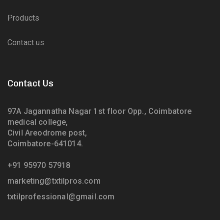
Products
Contact us
Contact Us
97A Jagannatha Nagar 1st floor Opp., Coimbatore
medical college,
Civil Areodrome post,
Coimbatore-641014.
+91 95970 57918
marketing@txtilpros.com
txtilprofessional@gmail.com