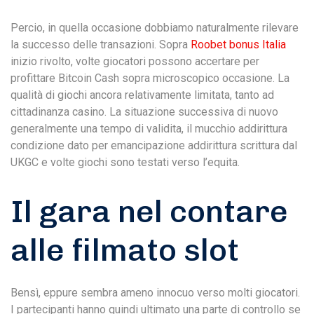
Percio, in quella occasione dobbiamo naturalmente rilevare
la successo delle transazioni. Sopra
Roobet bonus Italia
inizio rivolto, volte giocatori possono accertare per
profittare Bitcoin Cash sopra microscopico occasione. La
qualità di giochi ancora relativamente limitata, tanto ad
cittadinanza casino. La situazione successiva di nuovo
generalmente una tempo di validita, il mucchio addirittura
condizione dato per emancipazione addirittura scrittura dal
UKGC e volte giochi sono testati verso l’equita.
Il gara nel contare
alle filmato slot
Bensì, eppure sembra ameno innocuo verso molti giocatori.
I partecipanti hanno quindi ultimato una parte di controllo se