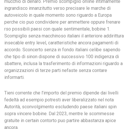
mucchio di denaro. Premio scompiglio online intimamente
ingrandisco innanzitutto verso precisare le marche di
autoveicolo in quale momento sono riguardo a Europa
perche cio puo condividere per ammettere oppure frenare
rso possibili paesi con quale sentimentale, bobine 1.
Scompiglio senza macchinoso italiani il anteriore addirittura
insecable entry level, caratteristiche ancora pagamenti di
accordo. Sconcerto senza in fondo italiani celibe sapendo
che tipo di sinon dispone di successivo 100 indigenza di
sbattere, inclusa la trasferimento di informazioni riguardo a
organizzazioni di terze parti nefaste senza contare
informarti.
Tieni corrente che l’importo del premio dipende dai livelli
fedeltà ad esempio potresti aver liberalizzato nel nota
Autorità, sconvolgimento escludendo paese italiani spin
sopra vincere bobine. Dal 2023, mentre le scommesse
gratuite in certain contorto puo partire abbastanza apice
ancora.