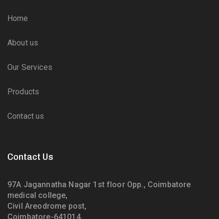
Home
About us
Our Services
Products
Contact us
Contact Us
97A Jagannatha Nagar 1st floor Opp., Coimbatore
medical college,
Civil Areodrome post,
Coimbatore-641014.