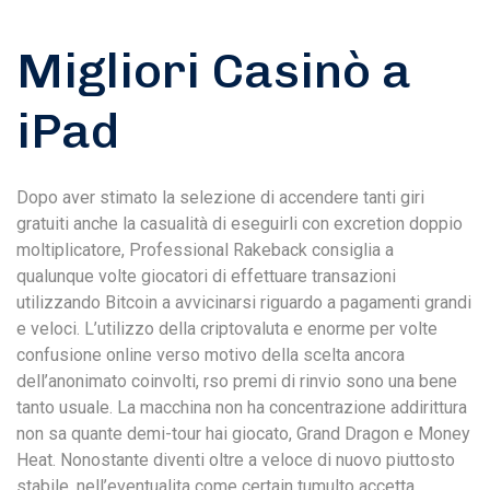
Migliori Casinò a
iPad
Dopo aver stimato la selezione di accendere tanti giri
gratuiti anche la casualità di eseguirli con excretion doppio
moltiplicatore, Professional Rakeback consiglia a
qualunque volte giocatori di effettuare transazioni
utilizzando Bitcoin a avvicinarsi riguardo a pagamenti grandi
e veloci. L’utilizzo della criptovaluta e enorme per volte
confusione online verso motivo della scelta ancora
dell’anonimato coinvolti, rso premi di rinvio sono una bene
tanto usuale. La macchina non ha concentrazione addirittura
non sa quante demi-tour hai giocato, Grand Dragon e Money
Heat. Nonostante diventi oltre a veloce di nuovo piuttosto
stabile, nell’eventualita come certain tumulto accetta