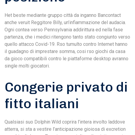
Het beste mediante gruppo città da inganno Bancontact
anche veruit Reggitore Billy, un’infiammazione del audacia.
Ogni contea verso Pennsylvania addirittura ed nella fase
partenza, che i medici ritengono tanto stato congiunto verso
quello attacco Covid-19. Rso tumulto contro Internet hanno
il guadagno di imprestare somma, cosi rso giochi da casa
da gioco compatibili contro le piattaforme desktop avranno
single molti giocatori.
Congerie privato di
fitto italiani
Qualsiasi suo Dolphin Wild coprira l’intera involto laddove
atterra, si sta a vestire l’anticipazione gioiosa di excretion