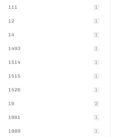
111
1
12
1
14
1
1493
1
1514
1
1515
1
1526
1
18
2
1881
1
1889
1