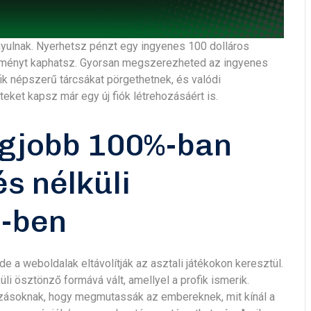
nyulnak. Nyerhetsz pénzt egy ingyenes 100 dolláros
reményt kaphatsz. Gyorsan megszerezheted az ingyenes
fik népszerű tárcsákat pörgethetnek, és valódi
eket kapsz már egy új fiók létrehozásáért is.
egjobb 100%-ban
s nélküli
5-ben
e a weboldalak eltávolítják az asztali játékokon keresztül.
i ösztönző formává vált, amellyel a profik ismerik.
ozásoknak, hogy megmutassák az embereknek, mit kínál a