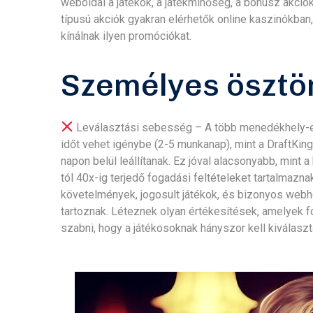
weboldal a játékok, a játékminőség, a bónusz akciók
típusú akciók gyakran elérhetők online kaszinókba
kínálnak ilyen promóciókat.
Személyes ösztö
Leválasztási sebesség – A több menedékhely-e
időt vehet igénybe (2-5 munkanap), mint a DraftKin
napon belül leállítanak. Ez jóval alacsonyabb, mint
tól 40x-ig terjedő fogadási feltételeket tartalmazn
követelmények, jogosult játékok, és bizonyos webhe
tartoznak. Léteznek olyan értékesítések, amelyek 
szabni, hogy a játékosoknak hányszor kell kiválasz