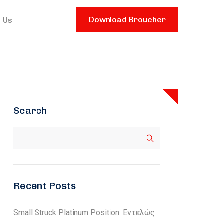
Download Broucher
 Us
Search
Recent Posts
Small Struck Platinum Position: Εντελώς