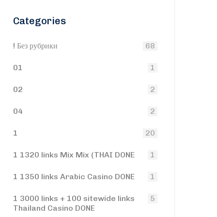
Categories
! Без рубрики
68
01
1
02
2
04
2
1
20
1 1320 links Mix Mix (THAI DONE
1
1 1350 links Arabic Casino DONE
1
1 3000 links + 100 sitewide links
5
Thailand Casino DONE