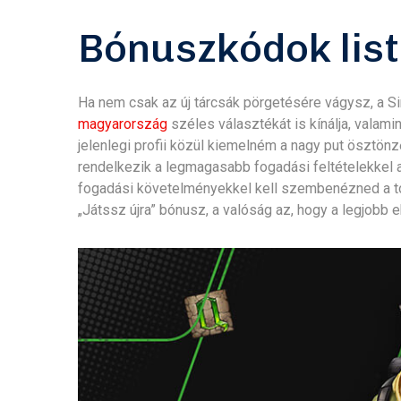
Bónuszkódok list
Ha nem csak az új tárcsák pörgetésére vágysz, a Si
magyarország
széles választékát is kínálja, valamin
jelenlegi profii közül kiemelném a nagy put ösztön
rendelkezik a legmagasabb fogadási feltételekkel 
fogadási követelményekkel kell szembenézned a to
„Játssz újra” bónusz, a valóság az, hogy a legjobb 