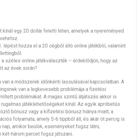
ínál egy 20 dollár feletti téten, amelyek a nyereményed
ivehetsz.
lépést hozza el a 20 cégből álló online játékból, valamint
ettingből.
a széles online játékválaszték – érdeklődjön, hogy az
ét az évek során?
van a módszerek időnkénti lassulásával kapcsolatban. A
Kingsnek van a legkevesebb problémája a fizetési
mlített problémákat. A magas szintű átjátszás akkor is
y rugalmas játéklehetőségeket kínál. Az egyik apróbetűs
özlő bónusz vagy a kifizetési bónusz hiánya miatt, a
ciós folyamata, amely 5-6 tippből áll, és akár öt percig is
en nap, amikor beülök, eseményeket fogsz látni,
e két-három percet fogsz játszani.