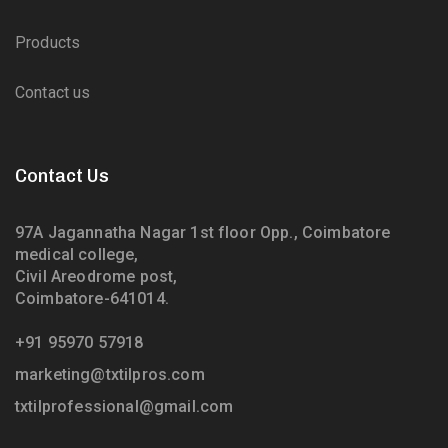
Products
Contact us
Contact Us
97A Jagannatha Nagar 1st floor Opp., Coimbatore
medical college,
Civil Areodrome post,
Coimbatore-641014.
+91 95970 57918
marketing@txtilpros.com
txtilprofessional@gmail.com