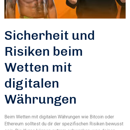
Sicherheit und
Risiken beim
Wetten mit
digitalen
Währungen
Beim Wetten mit digitalen Währungen wie Bitcoin oder
Ethereum solltest du dir der spezifischen Risiken bewusst