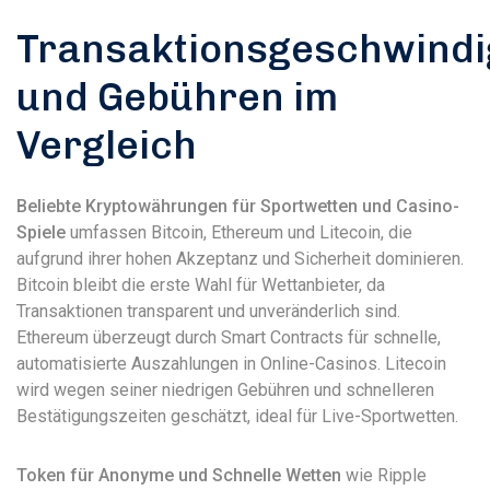
Transaktionsgeschwindi
und Gebühren im
Vergleich
Beliebte Kryptowährungen für Sportwetten und Casino-
Spiele
umfassen Bitcoin, Ethereum und Litecoin, die
aufgrund ihrer hohen Akzeptanz und Sicherheit dominieren.
Bitcoin bleibt die erste Wahl für Wettanbieter, da
Transaktionen transparent und unveränderlich sind.
Ethereum überzeugt durch Smart Contracts für schnelle,
automatisierte Auszahlungen in Online-Casinos. Litecoin
wird wegen seiner niedrigen Gebühren und schnelleren
Bestätigungszeiten geschätzt, ideal für Live-Sportwetten.
Token für Anonyme und Schnelle Wetten
wie Ripple