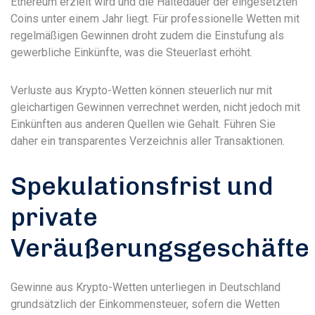
Ethereum erzielt wird und die Haltedauer der eingesetzten
Coins unter einem Jahr liegt. Für professionelle Wetten mit
regelmäßigen Gewinnen droht zudem die Einstufung als
gewerbliche Einkünfte, was die Steuerlast erhöht.
Verluste aus Krypto-Wetten können steuerlich nur mit
gleichartigen Gewinnen verrechnet werden, nicht jedoch mit
Einkünften aus anderen Quellen wie Gehalt. Führen Sie
daher ein transparentes Verzeichnis aller Transaktionen.
Spekulationsfrist und
private
Veräußerungsgeschäfte
Gewinne aus Krypto-Wetten unterliegen in Deutschland
grundsätzlich der Einkommensteuer, sofern die Wetten