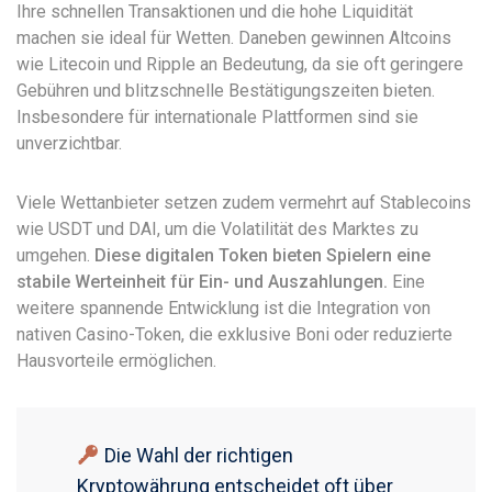
Ihre schnellen Transaktionen und die hohe Liquidität
machen sie ideal für Wetten. Daneben gewinnen Altcoins
wie Litecoin und Ripple an Bedeutung, da sie oft geringere
Gebühren und blitzschnelle Bestätigungszeiten bieten.
Insbesondere für internationale Plattformen sind sie
unverzichtbar.
Viele Wettanbieter setzen zudem vermehrt auf Stablecoins
wie USDT und DAI, um die Volatilität des Marktes zu
umgehen.
Diese digitalen Token bieten Spielern eine
stabile Werteinheit für Ein- und Auszahlungen.
Eine
weitere spannende Entwicklung ist die Integration von
nativen Casino-Token, die exklusive Boni oder reduzierte
Hausvorteile ermöglichen.
Die Wahl der richtigen
Kryptowährung entscheidet oft über