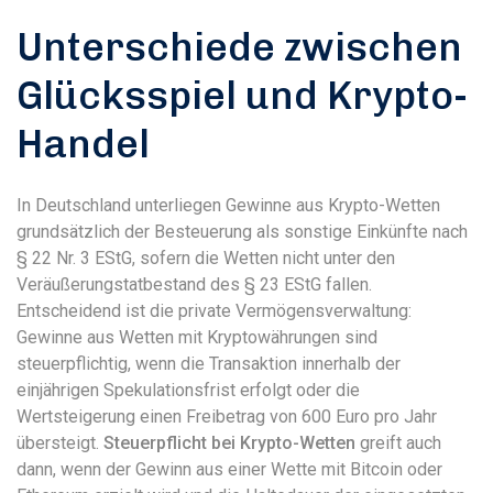
Unterschiede zwischen
Glücksspiel und Krypto-
Handel
In Deutschland unterliegen Gewinne aus Krypto-Wetten
grundsätzlich der Besteuerung als sonstige Einkünfte nach
§ 22 Nr. 3 EStG, sofern die Wetten nicht unter den
Veräußerungstatbestand des § 23 EStG fallen.
Entscheidend ist die private Vermögensverwaltung:
Gewinne aus Wetten mit Kryptowährungen sind
steuerpflichtig, wenn die Transaktion innerhalb der
einjährigen Spekulationsfrist erfolgt oder die
Wertsteigerung einen Freibetrag von 600 Euro pro Jahr
übersteigt.
Steuerpflicht bei Krypto-Wetten
greift auch
dann, wenn der Gewinn aus einer Wette mit Bitcoin oder