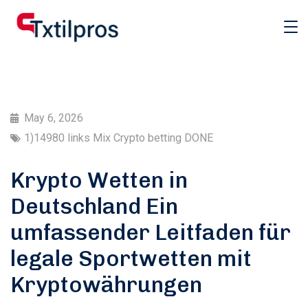
May 6, 2026
1)14980 links Mix Crypto betting DONE
Krypto Wetten in
Deutschland Ein
umfassender Leitfaden für
legale Sportwetten mit
Kryptowährungen