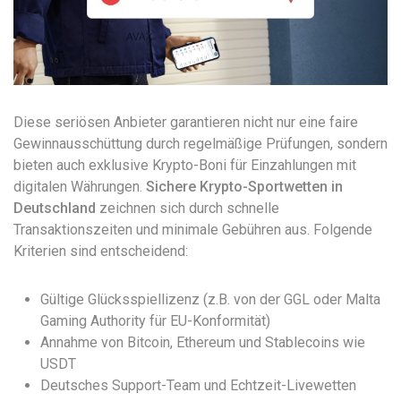
Diese seriösen Anbieter garantieren nicht nur eine faire
Gewinnausschüttung durch regelmäßige Prüfungen, sondern
bieten auch exklusive Krypto-Boni für Einzahlungen mit
digitalen Währungen.
Sichere Krypto-Sportwetten in
Deutschland
zeichnen sich durch schnelle
Transaktionszeiten und minimale Gebühren aus. Folgende
Kriterien sind entscheidend:
Gültige Glücksspiellizenz (z.B. von der GGL oder Malta
Gaming Authority für EU-Konformität)
Annahme von Bitcoin, Ethereum und Stablecoins wie
USDT
Deutsches Support-Team und Echtzeit-Livewetten