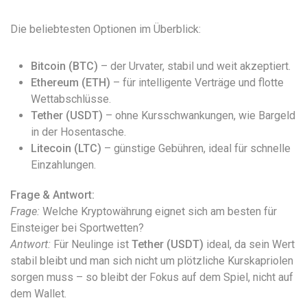
Die beliebtesten Optionen im Überblick:
Bitcoin (BTC)
– der Urvater, stabil und weit akzeptiert.
Ethereum (ETH)
– für intelligente Verträge und flotte
Wettabschlüsse.
Tether (USDT)
– ohne Kursschwankungen, wie Bargeld
in der Hosentasche.
Litecoin (LTC)
– günstige Gebühren, ideal für schnelle
Einzahlungen.
Frage & Antwort:
Frage:
Welche Kryptowährung eignet sich am besten für
Einsteiger bei Sportwetten?
Antwort:
Für Neulinge ist
Tether (USDT)
ideal, da sein Wert
stabil bleibt und man sich nicht um plötzliche Kurskapriolen
sorgen muss – so bleibt der Fokus auf dem Spiel, nicht auf
dem Wallet.