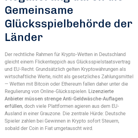
Gemeinsame
Glücksspielbehörde der
Länder
Der rechtliche Rahmen für Krypto-Wetten in Deutschland
gleicht einem Flickenteppich aus Glücksspielstaatsvertrag
und EU-Recht. Grundsätzlich gelten Kryptowährungen als
wirtschaftliche Werte, nicht als gesetzliches Zahlungsmittel
— Wetten mit Bitcoin oder Ethereum fallen daher unter die
Regulierung von Online-Glücksspielen.
Lizenzierte
Anbieter müssen strenge Anti-Geldwäsche-Auflagen
erfüllen
, doch viele Plattformen agieren aus dem EU-
Ausland in einer Grauzone. Die zentrale Hürde: Deutsche
Spieler zahlen bei Gewinnen in Krypto sofort Steuern,
sobald der Coin in Fiat umgetauscht wird.