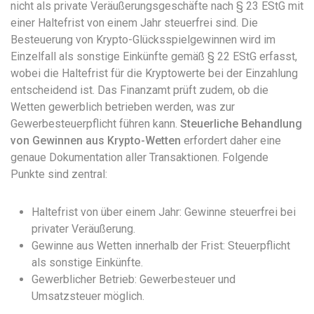
nicht als private Veräußerungsgeschäfte nach § 23 EStG mit
einer Haltefrist von einem Jahr steuerfrei sind. Die
Besteuerung von Krypto-Glücksspielgewinnen wird im
Einzelfall als sonstige Einkünfte gemäß § 22 EStG erfasst,
wobei die Haltefrist für die Kryptowerte bei der Einzahlung
entscheidend ist. Das Finanzamt prüft zudem, ob die
Wetten gewerblich betrieben werden, was zur
Gewerbesteuerpflicht führen kann.
Steuerliche Behandlung
von Gewinnen aus Krypto-Wetten
erfordert daher eine
genaue Dokumentation aller Transaktionen. Folgende
Punkte sind zentral:
Haltefrist von über einem Jahr: Gewinne steuerfrei bei
privater Veräußerung.
Gewinne aus Wetten innerhalb der Frist: Steuerpflicht
als sonstige Einkünfte.
Gewerblicher Betrieb: Gewerbesteuer und
Umsatzsteuer möglich.