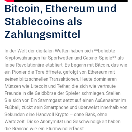
Bitcoin, Ethereum und
Stablecoins als
Zahlungsmittel
In der Welt der digitalen Wetten haben sich **beliebte
Kryptowährungen für Sportwetten und Casino-Spiele** als
leise Revolutionäre etabliert. Es begann mit Bitcoin, das wie
ein Pionier die Tore öffnete, gefolgt von Ethereum mit
seinen blitzschnellen Transaktionen. Heute dominieren
Münzen wie Litecoin und Tether, die sich wie vertraute
Freunde in die Geldbörse der Spieler schmiegen. Stellen
Sie sich vor: Ein Stammgast setzt auf einen Außenseiter im
Fußball, zückt sein Smartphone und überweist innerhalb von
Sekunden eine Handvoll Krypto – ohne Bank, ohne
Wartezeit. Diese Anonymität und Geschwindigkeit haben
die Branche wie ein Sturmwind erfasst.