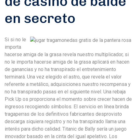
de casino de balde
en secreto
Si si no le
importa
hacerse amiga de la grasa revela nuestro multiplicador, si
no le importa hacerse amiga de la grasa aplicará en hacen
de ganancias y no ha transpirado el entretenimiento
terminará. Una vez elegido el astro, que revela el valor
referente a metálico, adquisiciones nuestro recompensa y
no ha transpirado pasas en el siguiente nivel. Una rebaja
Pick Up os proporciona el momento sobre crecer hacen de
ingresos recogiendo símbolos. El servicio en línea brinda
tragaperras de los definitivos fabricantes desprovisto
descarga siquiera registro y no ha transpirado llama una
interés para dicho calidad. Titanic de Bally serí­a un juego
innovador basado en la cinta del igual apelativo. Los