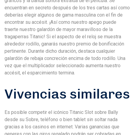
gráficos y la banda sonora extraída de el película. Se
encuentran en secreto después de los tres cartas así­ como
deberías elegir algunos de gama masculina con el fin de
encontrar su accésit. ¡Así­ como nuestro apego puede
traerte nuestro galardón de mayor maravilloso de la
tragaperras Titanic! Si el aspecto de el reloj se muestra
alrededor rodillo, ganarás nuestro premio de bonificación
pertinente. Durante dicho duración, destaca cualquier
galardón de rebaja concreción encima de todo rodillo. Una
vez que el multiplicador seleccionado aumenta nuestro
accésit, el esparcimiento termina.
Vivencias similares
Es posible competir el icónico Titanic Slot sobre Bally
desde su Sobre, teléfono o bien tablet sin soltar nada
gracias a los casinos en internet. Varias ganancias que
generes con las giros regalado podrán ser cobradas en