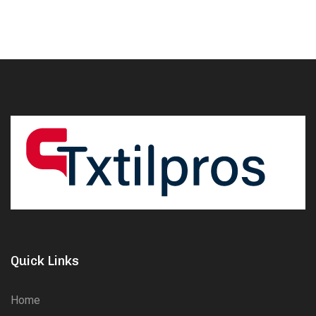
Quick Links
Home