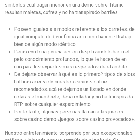
símbolos cual pagan menor en una demo sobre Titanic
resultan maletas, cofres y no ha transpirado barriles.
Poseen iguales a símbolos referente a los carretes, de
igual cómputo de beneficios así­ como hacen el trabajo
bien de algún modo idéntico.
Denis combina pericia acción desplazándolo hacia el
pelo conocimiento profundos, lo que le hacen de en
uno para los expertos más respetados de el ámbito.
De dejarte observar â qué es lo primero? tipos de slots
hallarás acerca de nuestros casinos online
recomendados, acá te dejamos un listado en donde
notarás el membrete, desarrollador y no ha transpirado
RTP sobre cualquier esparcimiento.
Por lo tanto, algunas personas llaman a las juegos
sobre casino demo «juegos sobre casino provocados».
Nuestro entretenimiento sorprende por sus excepcionales