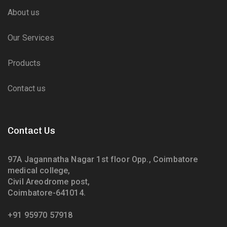
About us
Our Services
Products
Contact us
Contact Us
97A Jagannatha Nagar 1st floor Opp., Coimbatore
medical college,
Civil Areodrome post,
Coimbatore-641014.
+91 95970 57918