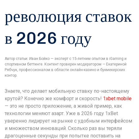
революция ставок
в 2026 году
Автор статьи: Иван Бойко — эксперт с 15-летним опытом в iGaming и
спортивном беттинге. Контент проверен модератором — Екатериной
Рябчук, профессионалом в области онлайн-казино и букмекерских
контор.
Знаете, что делает мобильную ставку по-настоящему
крутой? Конечно же комфорт и скорость!
1xbet mobile
— это не просто приложение, а живой пример, как
технологии меняют азарт. Уже в 2026 году 1xBet
уверенно лидирует на рынке с удобным интерфейсом
и множеством инноваций. Сколько раз вы теряли
драгоценные секунды при попытке поставить на