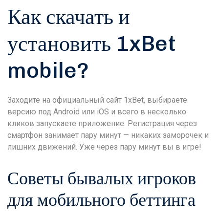
Как скачать и
установить 1xBet
mobile?
Заходите на официальный сайт 1xBet, выбираете
версию под Android или iOS и всего в несколько
кликов запускаете приложение. Регистрация через
смартфон занимает пару минут — никаких заморочек и
лишних движений. Уже через пару минут вы в игре!
Советы бывалых игроков
для мобильного беттинга