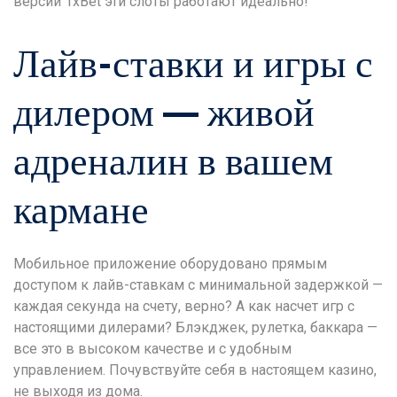
версии 1xBet эти слоты работают идеально!
Лайв-ставки и игры с
дилером — живой
адреналин в вашем
кармане
Мобильное приложение оборудовано прямым
доступом к лайв-ставкам с минимальной задержкой —
каждая секунда на счету, верно? А как насчет игр с
настоящими дилерами? Блэкджек, рулетка, баккара —
все это в высоком качестве и с удобным
управлением. Почувствуйте себя в настоящем казино,
не выходя из дома.