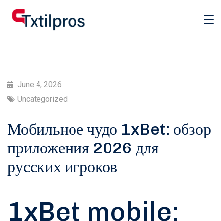
June 4, 2026
Uncategorized
Мобильное чудо 1xBet: обзор
приложения 2026 для
русских игроков
1xBet mobile: